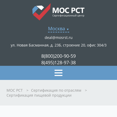
Москва
deal@mosrst.ru
ул. Новая Басманная, д. 23Б, строение 20, офис 304/3
8(800)200-90-59
8(495)128-97-38
МОС РСТ
>
Сертификация по отраслям
>
Сертификация пищевой продукции