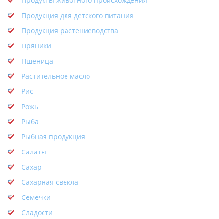
Продукты животного происхождения
Продукция для детского питания
Продукция растениеводства
Пряники
Пшеница
Растительное масло
Рис
Рожь
Рыба
Рыбная продукция
Салаты
Сахар
Сахарная свекла
Семечки
Сладости