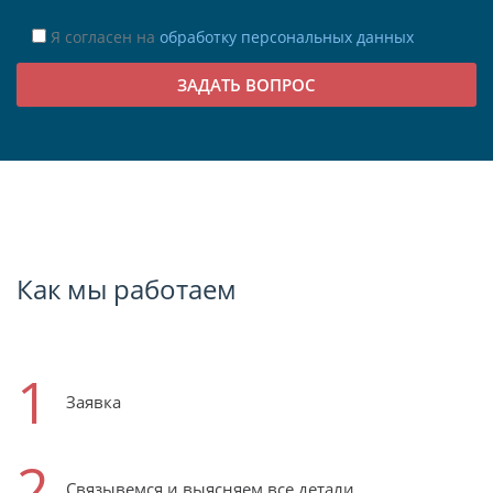
Я согласен на
обработку персональных данных
Как мы работаем
1
Заявка
2
Связывемся и выясняем все детали