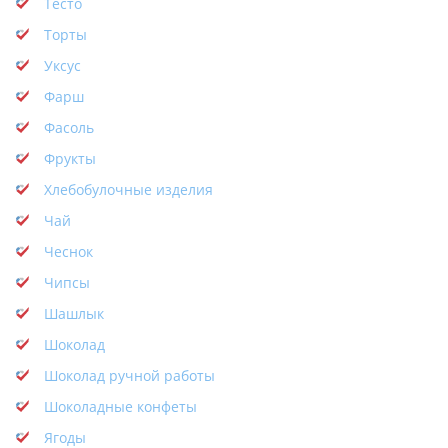
Тесто
Торты
Уксус
Фарш
Фасоль
Фрукты
Хлебобулочные изделия
Чай
Чеснок
Чипсы
Шашлык
Шоколад
Шоколад ручной работы
Шоколадные конфеты
Ягоды