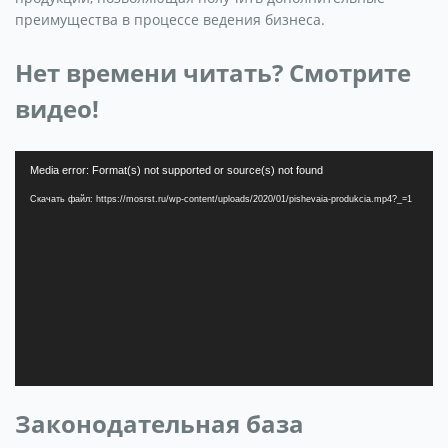
преимущества в процессе ведения бизнеса.
Нет времени читать? Смотрите
видео!
Видеоплеер
Media error: Format(s) not supported or source(s) not found
Скачать файл: https://mosrst.ru/wp-content/uploads/2020/01/pishevaia-produkcia.mp4?_=1
Законодательная база