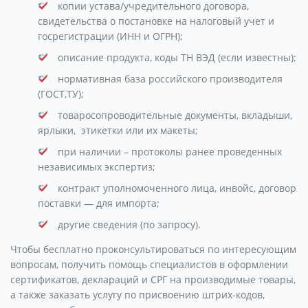
копии устава/учредительного договора,
свидетельства о постановке на налоговый учет и
госрегистрации (ИНН и ОГРН);
описание продукта, коды ТН ВЭД (если известны);
нормативная база российского производителя
(ГОСТ,ТУ);
товаросопроводительные документы, вкладыши,
ярлыки, этикетки или их макеты;
при наличии – протоколы ранее проведенных
независимых экспертиз;
контракт уполномоченного лица, инвойс, договор
поставки — для импорта;
другие сведения (по запросу).
Чтобы бесплатно проконсультироваться по интересующим
вопросам, получить помощь специалистов в оформлении
сертификатов, деклараций и СРГ на производимые товары,
а также заказать услугу по присвоению штрих-кодов,