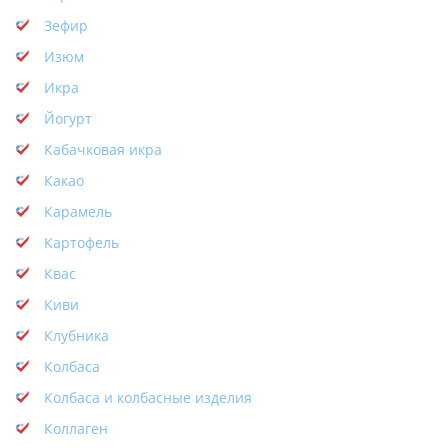
Зефир
Изюм
Икра
Йогурт
Кабачковая икра
Какао
Карамель
Картофель
Квас
Киви
Клубника
Колбаса
Колбаса и колбасные изделия
Коллаген