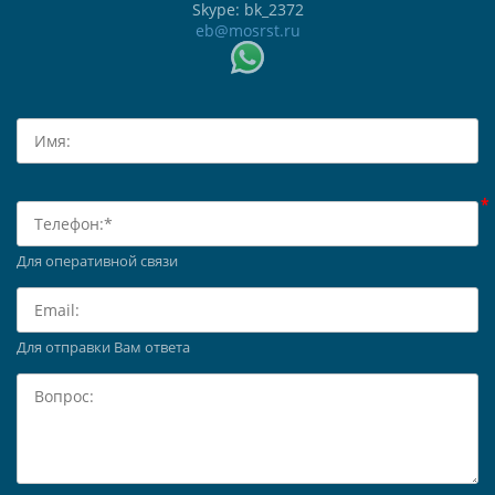
Skype: bk_2372
eb@mosrst.ru
Для оперативной связи
Для отправки Вам ответа