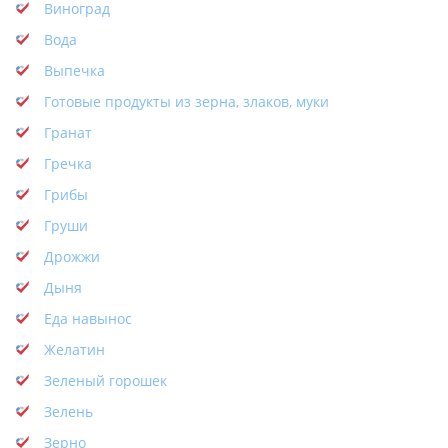
Виноград
Вода
Выпечка
Готовые продукты из зерна, злаков, муки
Гранат
Гречка
Грибы
Груши
Дрожжи
Дыня
Еда навынос
Желатин
Зеленый горошек
Зелень
Зерно