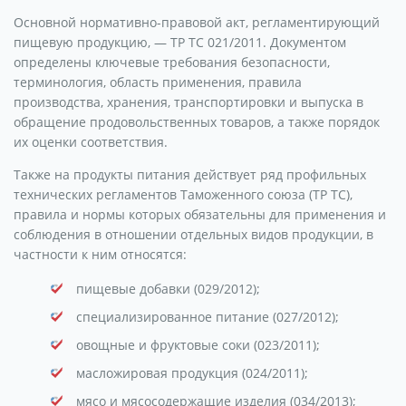
Основной нормативно-правовой акт, регламентирующий
пищевую продукцию, — ТР ТС 021/2011. Документом
определены ключевые требования безопасности,
терминология, область применения, правила
производства, хранения, транспортировки и выпуска в
обращение продовольственных товаров, а также порядок
их оценки соответствия.
Также на продукты питания действует ряд профильных
технических регламентов Таможенного союза (ТР ТС),
правила и нормы которых обязательны для применения и
соблюдения в отношении отдельных видов продукции, в
частности к ним относятся:
пищевые добавки (029/2012);
специализированное питание (027/2012);
овощные и фруктовые соки (023/2011);
масложировая продукция (024/2011);
мясо и мясосодержащие изделия (034/2013);