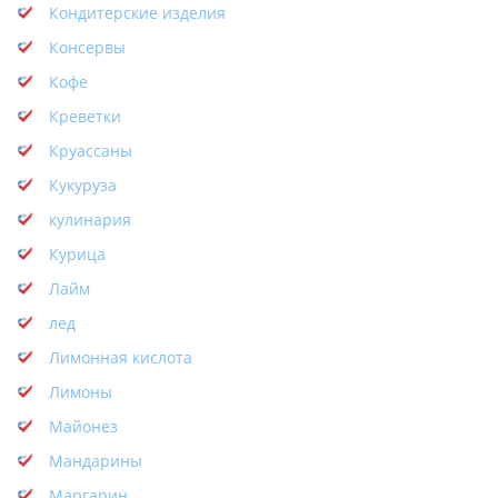
Кондитерские изделия
Консервы
Кофе
Креветки
Круассаны
Кукуруза
кулинария
Курица
Лайм
лед
Лимонная кислота
Лимоны
Майонез
Мандарины
Маргарин