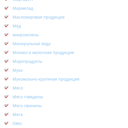
Мармелад
Масложировая продукция
Мёд
микрозелень
Минеральная вода
Молоко и молочная продукция
Морепродукты
Мука
Мукомольно-крупяная продукция
Мясо
Мясо говядины
Мясо свинины
Мята
Овес