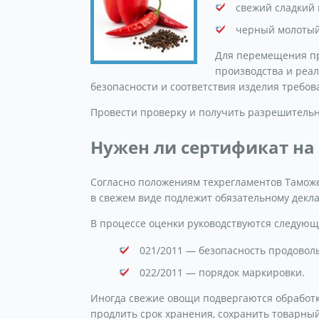
свежий сладкий 
черный молотый 
Для перемещения пр
производства и реа
безопасности и соответствия изделия требов
Провести проверку и получить разрешительн
Нужен ли сертификат на
Согласно положениям техрегламентов Таможен
в свежем виде подлежит обязательному декл
В процессе оценки руководствуются следующ
021/2011 — безопасность продовол
022/2011 — порядок маркировки.
Иногда свежие овощи подвергаются обработк
продлить срок хранения, сохранить товарный