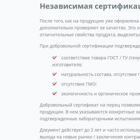
Независимая сертификац
После того, как на продукцию уже оформлена
дополнительно проверяют ее качество. Это ос
отличительные свойства продукта, выделитьс
При добровольной сертификации подтвержд
соответствие товара ГОСТ / ТУ (тех
изготовителя;
натуральность состава, отсутствие
отсутствие ГМО;
экологичность и органическое прои
Добровольный сертификат на перец позволя
продукции. В нем указываются конкретные хар
подтвержденные лабораторными испытаниям
Документ действует до 3 лет и часто использ
выхода на новые рынки / заключения контра