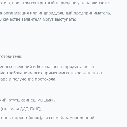
ртию, при этом конкретный период не устанавливается.
я организация или индивидуальный предприниматель,
В качестве заявителя могут выступать:
готовителя.
енных сведений и безопасность продукта несет
твие требованиям всех применимых техрегламентов
вара и получение протокола.
ий, ртуть, свинец, мышьяк);
(включая ДДТ, ГХЦГ);
огенных простейших (для свежей, замороженной