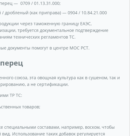
перец — 0709 / 01.13.31.000;
/ дробленый (как приправа) — 0904 / 10.84.21.000
одукции через таможенную границу ЕАЭС,
лизации, требуется документальное подтверждение
аниям технических регламентов ТС.
ые документы помогут в центре МОС РСТ.
 перец
ного союза, эта овощная культура как в сушеном, так и
арированию, а не сертификации.
ими ТР ТС:
ьственных товаров;
е специальными составами, например, воском, чтобы
 вид. Использование таких добавок регулируется