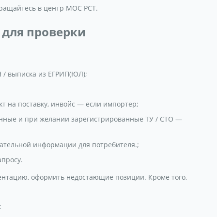
бращайтесь в центр МОС РСТ.
 для проверки
 / выписка из ЕГРИП(ЮЛ);
кт на поставку, инвойс — если импортер;
нные и при желании зарегистрированные ТУ / СТО —
зательной информации для потребителя.;
просу.
ентацию, оформить недостающие позиции. Кроме того,
;