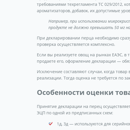
требованиями техрегламента ТС 029/2012, к
ароматизаторов, добавок, их допустимые уро
Например, при использовании микрокрист
продукте не должно превышать 50 мг на
При декларировании перца необходимо сразу
проверка осуществляется комплексно.
Если вы реализуете овощ на рынках ЕАЭС, в 
продаете его, оформление декларации — обя
Исключение составляют случаи, когда товар
реализации. Тогда оценка не требуется по за
Особенности оценки това
Принятие декларации на перец осуществляет
ЭЦП по одной из предписанных схем:
1д, 3д — используются для серийног