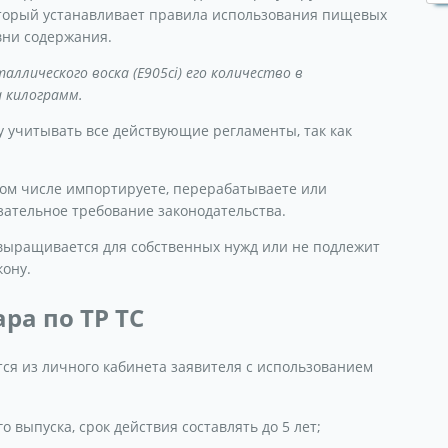
оторый устанавливает правила использования пищевых
вни содержания.
аллического воска (E905ci) его количество в
 килограмм.
 учитывать все действующие регламенты, так как
том числе импортируете, перерабатываете или
зательное требование законодательства.
 выращивается для собственных нужд или не подлежит
кону.
ра по ТР ТС
ся из личного кабинета заявителя с использованием
о выпуска, срок действия составлять до 5 лет;