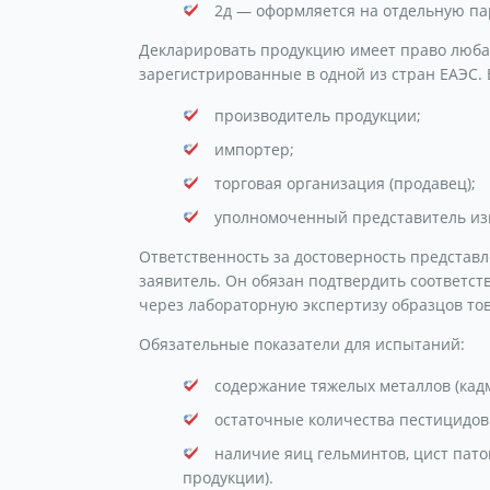
2д — оформляется на отдельную па
Декларировать продукцию имеет право люба
зарегистрированные в одной из стран ЕАЭС. 
производитель продукции;
импортер;
торговая организация (продавец);
уполномоченный представитель из
Ответственность за достоверность представл
заявитель. Он обязан подтвердить соответс
через лабораторную экспертизу образцов то
Обязательные показатели для испытаний:
содержание тяжелых металлов (кадм
остаточные количества пестицидов 
наличие яиц гельминтов, цист пат
продукции).