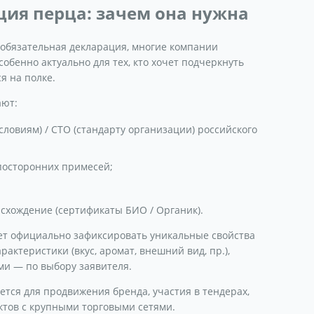
ия перца: зачем она нужна
 обязательная декларация, многие компании
обенно актуально для тех, кто хочет подчеркнуть
я на полке.
ают:
условиям) / СТО (стандарту организации) российского
 посторонних примесей;
схождение (сертификаты БИО / Органик).
ет официально зафиксировать уникальные свойства
актеристики (вкус, аромат, внешний вид, пр.),
и — по выбору заявителя.
уется для продвижения бренда, участия в тендерах,
ктов с крупными торговыми сетями.