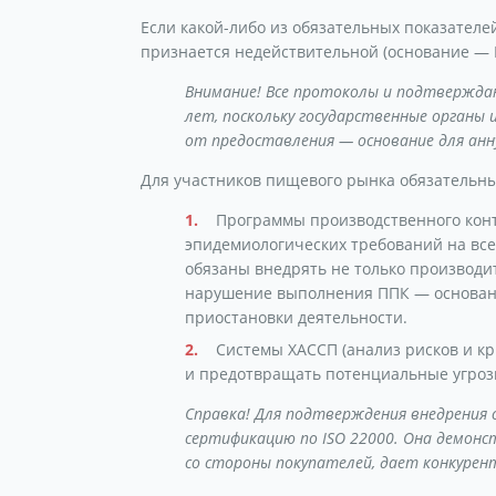
Если какой-либо из обязательных показателей
признается недействительной (основание — 
Внимание! Все протоколы и подтвержда
лет, поскольку государственные органы
от предоставления — основание для ан
Для участников пищевого рынка обязательны
Программы производственного кон
эпидемиологических требований на все
обязаны внедрять не только производит
нарушение выполнения ППК — основание
приостановки деятельности.
Системы ХАССП (анализ рисков и к
и предотвращать потенциальные угрозы
Справка! Для подтверждения внедрения
сертификацию по ISO 22000. Она демонс
со стороны покупателей, дает конкурен