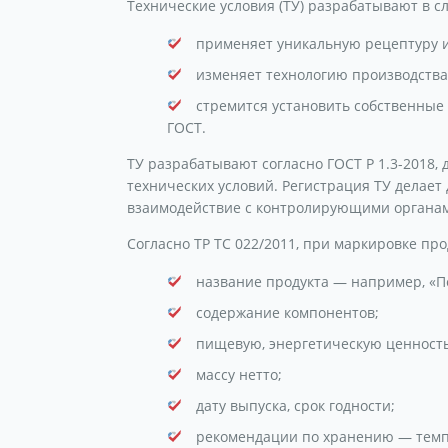
Технические условия (ТУ) разрабатывают в сл
применяет уникальную рецептуру 
изменяет технологию производства 
стремится установить собственные 
ГОСТ.
ТУ разрабатывают согласно ГОСТ Р 1.3-2018,
технических условий. Регистрация ТУ делае
взаимодействие с контролирующими органа
Согласно ТР ТС 022/2011, при маркировке про
название продукта — например, «П
содержание компонентов;
пищевую, энергетическую ценность 
массу нетто;
дату выпуска, срок годности;
рекомендации по хранению — тем