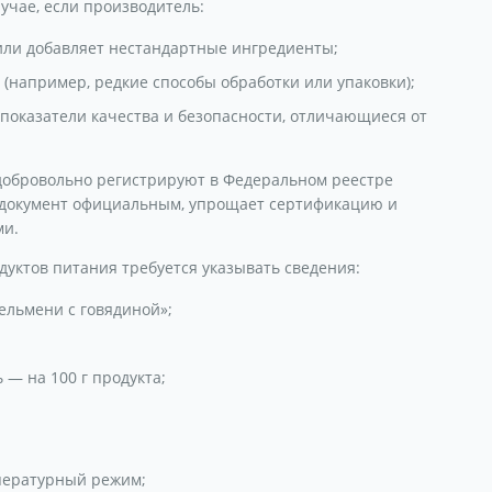
учае, если производитель:
или добавляет нестандартные ингредиенты;
(например, редкие способы обработки или упаковки);
показатели качества и безопасности, отличающиеся от
 добровольно регистрируют в Федеральном реестре
т документ официальным, упрощает сертификацию и
ми.
дуктов питания требуется указывать сведения:
ельмени с говядиной»;
— на 100 г продукта;
пературный режим;