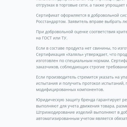
отгрузках в торговые сети, а также упрощае
Сертификат оформляется в добровольной сис
Росстандартом. Заявитель вправе выбрать 
При добровольной оценке соответствия крит
на ГОСТ или ТУ.
Если в составе продукта нет свинины, то из
Сертификация «Халяль» утверждает, что про
изготовлен по специальным нормам. Сертиф
заказчиков, соблюдающих строгие требовани
Если производитель стремится указать на уп
испытания и получить протокол испытаний,
модифицированных компонентов.
Юридическую защиту бренда гарантирует рег
выполняют для учета движения товара, разм
Штрихкодирование изделий выполняют в добр
автоматизированным учетом является обяза