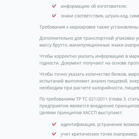
информацию об изготовителе;
знаки соответствия, штрих-код, си
Требования к маркировке также установлены 
Дополнительно для транспортной упаковки у
массу брутто, манипуляционные знаки (напри
Чтобы корректно указать информацию в марк
годности. Документ получают на основе прот
Чтобы точно указать количество белков, жиро
испытаний выполняют анализ пищевой, энер
необходим при расчете калорийности, пищев
По требованиям ТР ТС 021/2011 (глава 3, ста
предприятии является внедрение принципов ХАС
Целями принципов ХАССП выступают:
идентификация, устранение возмож
учет критических точек (например