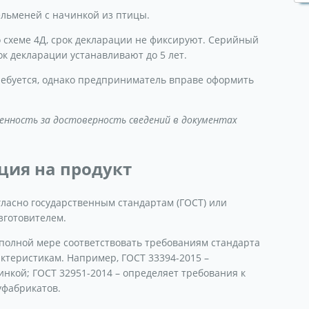
пельменей с начинкой из птицы.
схеме 4Д, срок декларации не фиксируют. Серийный
ок декларации устанавливают до 5 лет.
ребуется, однако предприниматель вправе оформить
енность за достоверность сведений в документах
ция на продукт
ласно государственным стандартам (ГОСТ) или
зготовителем.
 полной мере соответствовать требованиям стандарта
актеристикам. Например, ГОСТ 33394-2015 –
нкой; ГОСТ 32951-2014 – определяет требования к
уфабрикатов.