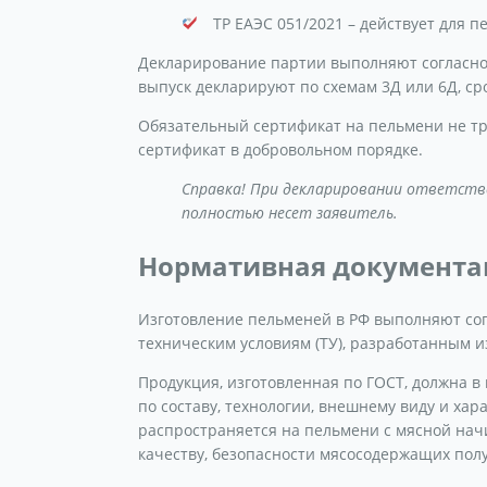
ТР ЕАЭС 051/2021 – действует для 
Декларирование партии выполняют согласно 
выпуск декларируют по схемам 3Д или 6Д, ср
Обязательный сертификат на пельмени не т
сертификат в добровольном порядке.
Справка! При декларировании ответств
полностью несет заявитель.
Нормативная документа
Изготовление пельменей в РФ выполняют сог
техническим условиям (ТУ), разработанным и
Продукция, изготовленная по ГОСТ, должна в
по составу, технологии, внешнему виду и хар
распространяется на пельмени с мясной начи
качеству, безопасности мясосодержащих пол