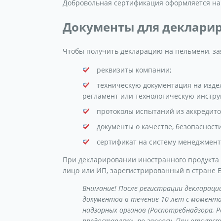
Добровольная сертификация оформляется на с
Документы для деклари
Чтобы получить декларацию на пельмени, за
реквизиты компании;
техническую документация на издел
регламент или технологическую инстру
протоколы испытаний из аккредито
документы о качестве, безопасност
сертификат на систему менеджмента
При декларировании иностранного продукта 
лицо или ИП, зарегистрированный в стране Е
Внимание! После регистрации деклараци
документов в течение 10 лет с момента
надзорных органов (Роспотребнадзора, 
предоставлять по запросу. При отсут