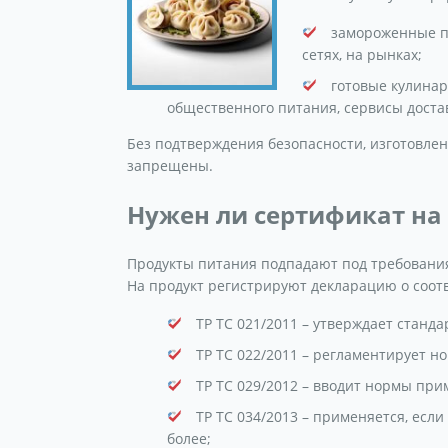
замороженные по
сетях, на рынках;
готовые кулина
общественного питания, сервисы доста
Без подтверждения безопасности, изготовле
запрещены.
Нужен ли сертификат на
Продукты питания подпадают под требования
На продукт регистрируют декларацию о соотв
ТР ТС 021/2011 – утверждает станд
ТР ТС 022/2011 – регламентирует 
ТР ТС 029/2012 – вводит нормы пр
ТР ТС 034/2013 – применяется, есл
более;