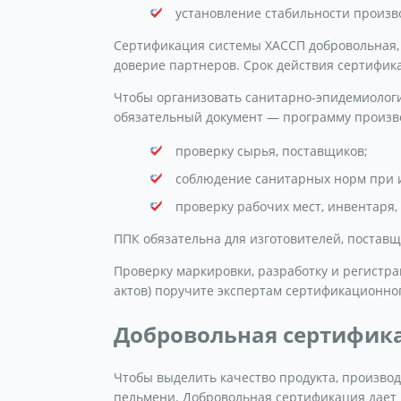
установление стабильности произв
Сертификация системы ХАССП добровольная,
доверие партнеров. Срок действия сертификат
Чтобы организовать санитарно-эпидемиолог
обязательный документ — программу произво
проверку сырья, поставщиков;
соблюдение санитарных норм при 
проверку рабочих мест, инвентаря,
ППК обязательна для изготовителей, постав
Проверку маркировки, разработку и регистра
актов) поручите экспертам сертификационно
Добровольная сертифик
Чтобы выделить качество продукта, произво
пельмени. Добровольная сертификация дает 