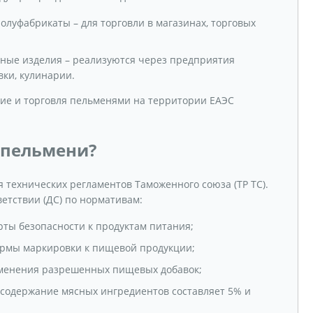
луфабрикаты – для торговли в магазинах, торговых
рные изделия – реализуются через предприятия
вки, кулинарии.
ние и торговля пельменями на территории ЕАЭС
 пельмени?
 технических регламентов Таможенного союза (ТР ТС).
етствии (ДС) по нормативам:
арты безопасности к продуктам питания;
нормы маркировки к пищевой продукции;
именения разрешенных пищевых добавок;
и содержание мясных ингредиентов составляет 5% и