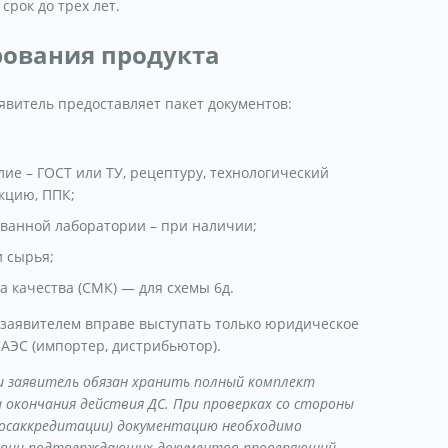
рок до трех лет.
рования продукта
явитель предоставляет пакет документов:
ие – ГОСТ или ТУ, рецептуру, технологический
кцию, ППК;
ванной лаборатории – при наличии;
и сырья;
 качества (СМК) — для схемы 6д.
заявителем вправе выступать только юридическое
АЭС (импортер, дистрибьютор).
и заявитель обязан хранить полный комплект
 окончания действия ДС. При проверках со стороны
Росаккредитации) документацию необходимо
ствии подтверждающих документов проверяющий