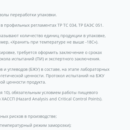
мволы переработки упаковки.
в профильных регламентах ТР ТС 034, ТР ЕАЭС 051.
казывают количество единиц продукции в упаковке,
мер, «Хранить при температуре не выше -18C»).
ировке, требуется оформить заключение о сроках
окола испытаний (ПИ) и экспертного заключения.
в и углеводов (БЖУ) в составе, на этапе лабораторных
гетической ценности. Протокол испытаний на БЖУ
ой ценности продукта.
тья 10), обязательным условием работы пищевого
СП (Hazard Analysis and Critical Control Points).
ных рисков в производстве;
, температурный режим заморозки);