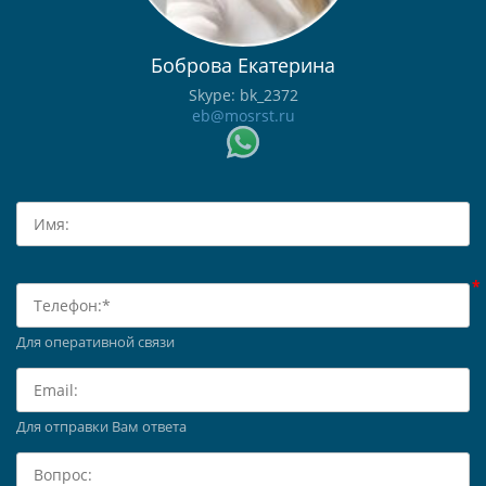
Боброва Екатерина
Skype: bk_2372
eb@mosrst.ru
Для оперативной связи
Для отправки Вам ответа