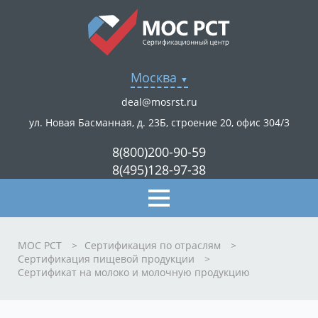
Москва
deal@mosrst.ru
ул. Новая Басманная, д. 23Б, строение 20, офис 304/3
8(800)200-90-59
8(495)128-97-38
МОС РСТ
>
Сертификация по отраслям
>
Сертификация пищевой продукции
>
Сертификат на молоко и молочную продукцию