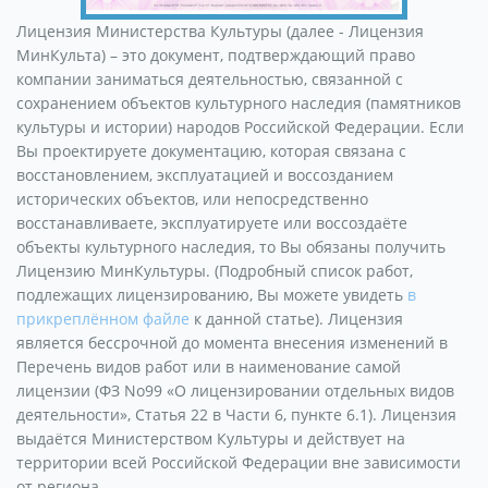
Лицензия Министерства Культуры (далее - Лицензия
МинКульта) – это документ, подтверждающий право
компании заниматься деятельностью, связанной с
сохранением объектов культурного наследия (памятников
культуры и истории) народов Российской Федерации. Если
Вы проектируете документацию, которая связана с
восстановлением, эксплуатацией и воссозданием
исторических объектов, или непосредственно
восстанавливаете, эксплуатируете или воссоздаёте
объекты культурного наследия, то Вы обязаны получить
Лицензию МинКультуры. (Подробный список работ,
подлежащих лицензированию, Вы можете увидеть
в
прикреплённом файле
к данной статье). Лицензия
является бессрочной до момента внесения изменений в
Перечень видов работ или в наименование самой
лицензии (ФЗ No99 «О лицензировании отдельных видов
деятельности», Статья 22 в Части 6, пункте 6.1). Лицензия
выдаётся Министерством Культуры и действует на
территории всей Российской Федерации вне зависимости
от региона.