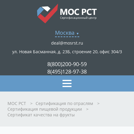
Москва
deal@mosrst.ru
ул. Новая Басманная, д. 23Б, строение 20, офис 304/3
8(800)200-90-59
8(495)128-97-38
МОС РСТ
>
Сертификация по отраслям
>
Сертификация пищевой продукции
>
Сертификат качества на фрукты