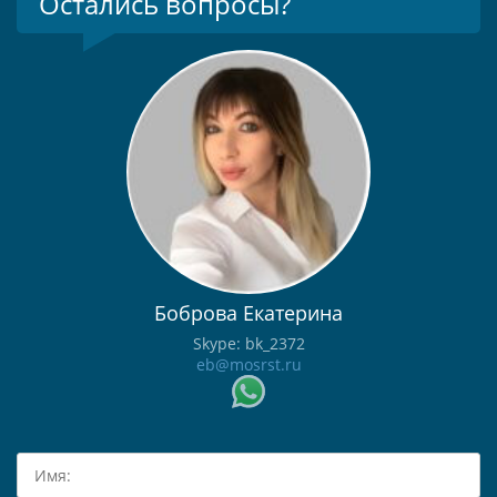
Остались вопросы?
Боброва Екатерина
Skype: bk_2372
eb@mosrst.ru