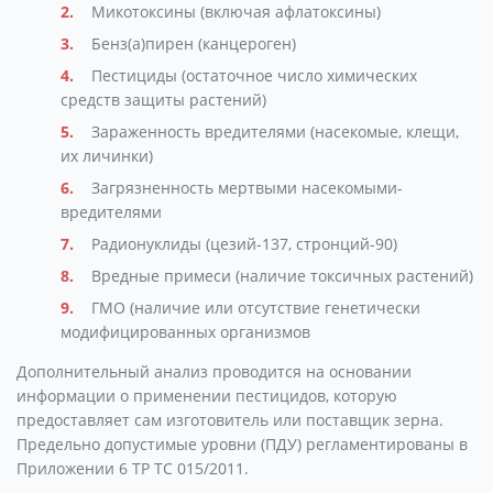
Микотоксины (включая афлатоксины)
Бенз(а)пирен (канцероген)
Пестициды (остаточное число химических
средств защиты растений)
Зараженность вредителями (насекомые, клещи,
их личинки)
Загрязненность мертвыми насекомыми-
вредителями
Радионуклиды (цезий-137, стронций-90)
Вредные примеси (наличие токсичных растений)
ГМО (наличие или отсутствие генетически
модифицированных организмов
Дополнительный анализ проводится на основании
информации о применении пестицидов, которую
предоставляет сам изготовитель или поставщик зерна.
Предельно допустимые уровни (ПДУ) регламентированы в
Приложении 6 ТР ТС 015/2011.