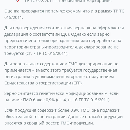
ТР ТС 022/2011 – требования к маркировке.
Оценка проводится по тем же схемам, что и в рамках ТР ТС
015/2011.
Для подтверждения соответствия зерна льна оформляется
декларация о соответствии (ДС). Однако если зерно
предназначено только для хранения или переработки на
территории страны-производителя, декларирование не
требуется (ст. 7 ТР ТС 015/2011).
Для зерна льна с содержанием ГМО декларирование не
применяется – вместо этого требуется государственная
регистрация в уполномоченном органе с получением
Свидетельства о госрегистрации (СГР).
Зерно считается генетически модифицированным, если
наличие ГМО более 0,9% (ст. 4, п. 16 ТР ТС 015/2011).
Если продукция содержит более 0,9% ГМО, она подлежит
обязательной госрегистрации. Данные о такой продукции
вносятся в сводный реестр ГМО-продукции.