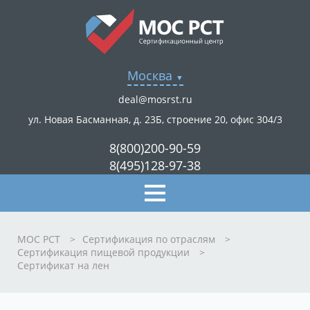
Москва
deal@mosrst.ru
ул. Новая Басманная, д. 23Б, строение 20, офис 304/3
8(800)200-90-59
8(495)128-97-38
МОС РСТ
>
Сертификация по отраслям
>
Сертификация пищевой продукции
>
Сертификат на лен