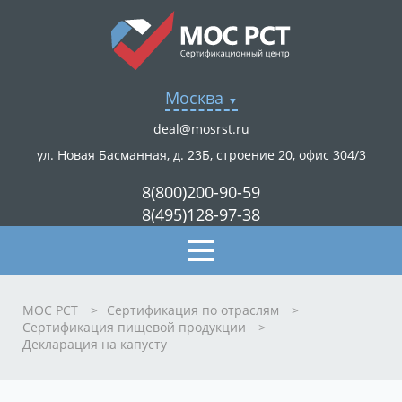
Москва
deal@mosrst.ru
ул. Новая Басманная, д. 23Б, строение 20, офис 304/3
8(800)200-90-59
8(495)128-97-38
МОС РСТ
>
Сертификация по отраслям
>
Сертификация пищевой продукции
>
Декларация на капусту