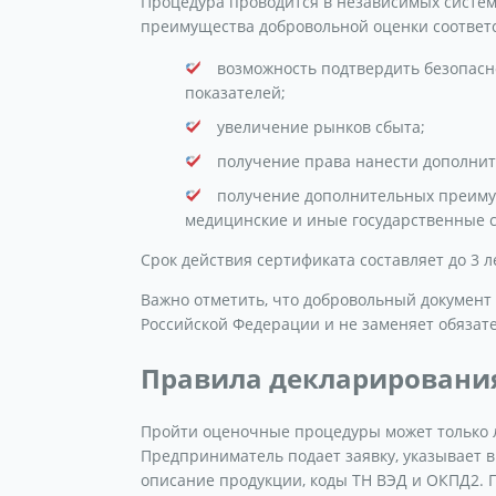
Процедура проводится в независимых систем
преимущества добровольной оценки соответс
возможность подтвердить безопасн
показателей;
увеличение рынков сбыта;
получение права нанести дополните
получение дополнительных преимущ
медицинские и иные государственные с
Срок действия сертификата составляет до 3 л
Важно отметить, что добровольный документ
Российской Федерации и не заменяет обязат
Правила декларирования
Пройти оценочные процедуры может только л
Предприниматель подает заявку, указывает в
описание продукции, коды ТН ВЭД и ОКПД2. 