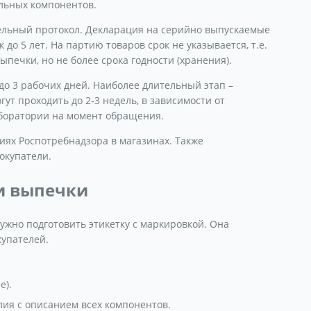
льных компонентов.
ельный протокол. Декларация на серийно выпускаемые
до 5 лет. На партию товаров срок не указывается, т.е.
печки, но не более срока годности (хранения).
до 3 рабочих дней. Наиболее длительный этап –
ут проходить до 2-3 недель, в зависимости от
аборатории на момент обращения.
иях Роспотребнадзора в магазинах. Также
окупатели.
и выпечки
ужно подготовить этикетку с маркировкой. Она
купателей.
е).
лия с описанием всех компонентов.