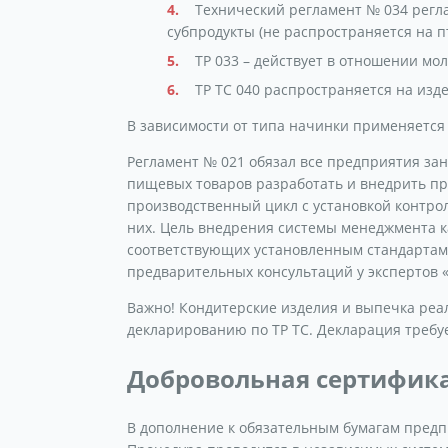
Технический регламент № 034 регл
субпродукты (не распространяется на п
ТР 033 – действует в отношении мо
ТР ТС 040 распространяется на изд
В зависимости от типа начинки применяется
Регламент № 021 обязал все предприятия за
пищевых товаров разработать и внедрить п
производственный цикл с установкой контро
них. Цель внедрения системы менеджмента ка
соответствующих установленным стандартам.
предварительных консультаций у экспертов 
Важно! Кондитерские изделия и выпечка реа
декларированию по ТР ТС. Декларация требуе
Добровольная сертифика
В дополнение к обязательным бумагам предп