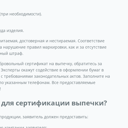
(при необходимости).
ида изделия.
итаемая, достоверная и нестираемая. Соответствие
а нарушение правил маркировки, как и за отсутствие
вный штраф.
бровольный сертификат на выпечку, обратитесь за
Эксперты окажут содействие в оформлении бумаг в
 с требованиями законодательных актов. Заполните на
 по указанным телефонам. Все предоставляемые
!
 для сертификации выпечки?
продукции, заявитель должен предоставить:
ю компании-заявителя;