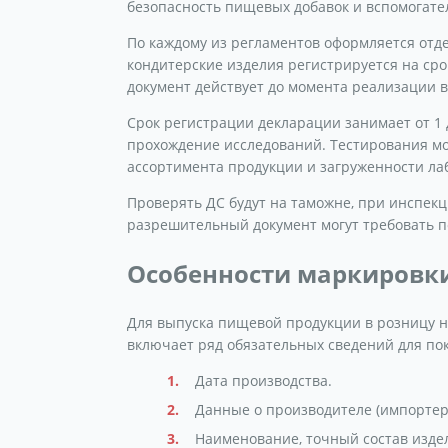
безопасность пищевых добавок и вспомогате
По каждому из регламентов оформляется отд
кондитерские изделия регистрируется на срок 
документ действует до момента реализации вы
Срок регистрации декларации занимает от 1 
прохождение исследований. Тестирования мог
ассортимента продукции и загруженности л
Проверять ДС будут на таможне, при инспекц
разрешительный документ могут требовать п
Особенности маркировк
Для выпуска пищевой продукции в розницу н
включает ряд обязательных сведений для по
Дата производства.
Данные о производителе (импортер
Наименование, точный состав изде