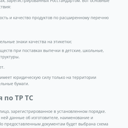
ах, зарегистрированных Росстандартом. Вот основные
твия:
ость и качество продуктов по расширенному перечню
льные знаки качества на этикетки;
еств при поставках выпечки в детские, школьные,
труктуры.
ет.
 имеет юридическую силу только на территории
ельные бумаги.
 по ТР ТС
ицо, зарегистрированное в установленном порядке.
 ней данные об изготовителе, наименование и
По предоставленным документам будет выбрана схема