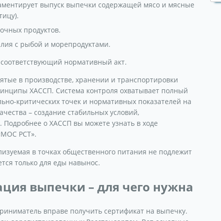
аментирует выпуск выпечки содержащей мясо и мясные
тицу).
лочных продуктов.
елия с рыбой и морепродуктами.
 соответствующий нормативный акт.
нятые в производстве, хранении и транспортировки
ринципы ХАССП. Система контроля охватывает полный
льно-критических точек и нормативных показателей на
чества – создание стабильных условий,
 Подробнее о ХАССП вы можете узнать в ходе
«МОС РСТ».
лизуемая в точках общественного питания не подлежит
тся только для еды навынос.
ция выпечки – для чего нужна
риниматель вправе получить сертификат на выпечку.