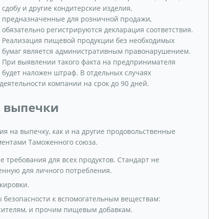
сдобу и другие кондитерские изделия,
предназначенные для розничной продажи,
обязательно регистрируются декларация соответствия.
Реализация пищевой продукции без необходимых
бумаг является административным правонарушением.
При выявлении такого факта на предпринимателя
будет наложен штраф. В отдельных случаях
еятельности компании на срок до 90 дней.
 выпечки
я на выпечку, как и на другие продовольственные
ментами Таможенного союза.
е требования для всех продуктов. Стандарт не
енную для личного потребления.
кировки.
ы безопасности к вспомогательным веществам:
асителям, и прочим пищевым добавкам.