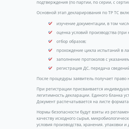
подтверждения (по партии, по серии, с серт
Основной этап декларирования по ТР ТС вк
изучение документации, в том числ
оценка условий производства (при 
отбор образов;
прохождение цикла испытаний в л
заполнение протоколов с указание
регистрация ДС, передача сведени
После процедуры заявитель получает право н
При регистрации присваивается индивидуаль
легитимность декларации. Единого бланка ус
Документ распечатывается на листе формата
Нормы безопасности будут взяты из регламен
качеству исходного сырья, микробиологичес
условия производства, хранения. упаковки и