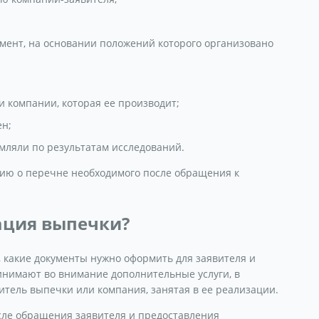
мент, на основании положений которого организовано
 компании, которая ее производит;
ен;
мляли по результатам исследований.
ию о перечне необходимого после обращения к
ация выпечки?
о, какие документы нужно оформить для заявителя и
ринимают во внимание дополнительные услуги, в
итель выпечки или компания, занятая в ее реализации.
сле обращения заявителя и предоставления