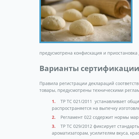
предусмотрена конфискация и приостановка д
Варианты сертификации
Правила регистрации деклараций соответстви
товары, предусмотрены техническими регла
ТР ТС 021/2011 устанавливает общи
распространяется на выпечку изготовл
Регламент 022 содержит нормы мар
ТР ТС 029/2012 фиксирует стандарт
ароматизаторам, усилителям вкуса, кр