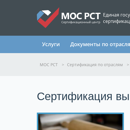
Единая гос
сертификац
Услуги
Документы по отрасл
МОС РСТ
>
Сертификация по отраслям
>
Сертификация вы