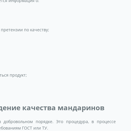
ется информация о:
претензии по качеству;
ться продукт;
дение качества мандаринов
 добровольном порядке. Это процедура, в процессе
ебованиям ГОСТ или ТУ.