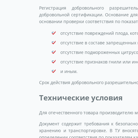
Регистрация добровольного разрешите
добровольной сертификации. Основание для
основании проверки соответствия по показат
отсутствие повреждений плода, кот
отсутствие в составе запрещенных 
отсутствие подмороженных цитрусо
отсутствие признаков гнили или ин
и иным.
Срок действия добровольного разрешительного
Технические условия
Для отечественного товара производителю мо
Документ содержит требования к безопасно
хранению и транспортировке. В ТУ вносят
определении соответствия по показателям ка