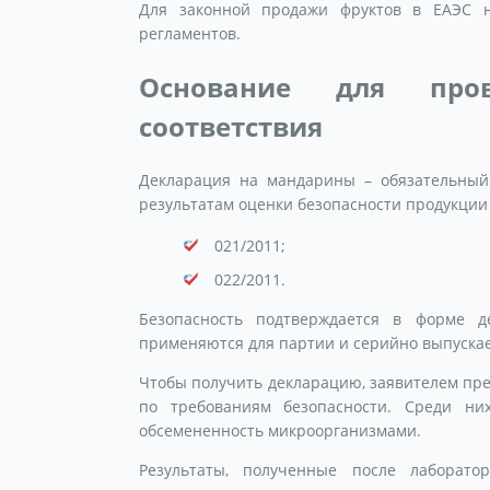
Для законной продажи фруктов в ЕАЭС н
регламентов.
Основание для про
соответствия
Декларация на мандарины – обязательный
результатам оценки безопасности продукции 
021/2011;
022/2011.
Безопасность подтверждается в форме д
применяются для партии и серийно выпуска
Чтобы получить декларацию, заявителем пр
по требованиям безопасности. Среди них
обсемененность микроорганизмами.
Результаты, полученные после лаборато