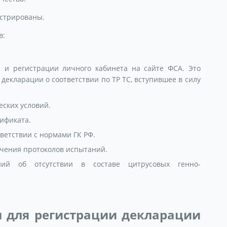
истрированы.
в:
 и регистрации личного кабинета на сайте ФСА. Это
декларации о соответствии по ТР ТС, вступившее в силу
ских условий.
ификата.
тветствии с нормами ГК РФ.
чения протоколов испытаний.
ий об отсутствии в составе цитрусовых генно-
 для регистрации декларации