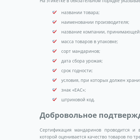
На этикетке в обязательном порядке указыва
названии товара;
наименовании производителя;
название компании, принимающей 
масса товаров в упаковке;
сорт мандаринов;
дата сбора урожая;
срок годности;
условия, при которых должен храни
знак «ЕАС»;
штриховой код.
Добровольное подтверж
Сертификация мандаринов проводится и в
которой оценивается качество товаров по тр