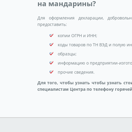
на мандарины?
Для оформления декларации, доброволь
предоставить:
копии ОГРН и ИНН;
коды товаров по ТН ВЭД и полую и
образцы;
информацию о предприятии-изгото
прочие сведения.
Для того, чтобы узнать чтобы узнать ст
специалистам Центра по телефону горячей