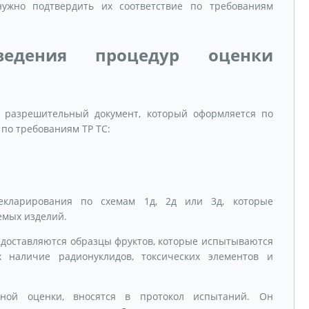
ужно подтвердить их соответствие по требованиям
ведения процедур оценки
 разрешительный документ, который оформляется по
по требованиям ТР ТС:
екларирования по схемам 1д, 2д или 3д, которые
емых изделий.
едоставляются образцы фруктов, которые испытываются
 наличие радионуклидов, токсических элементов и
рной оценки, вносятся в протокол испытаний. Он