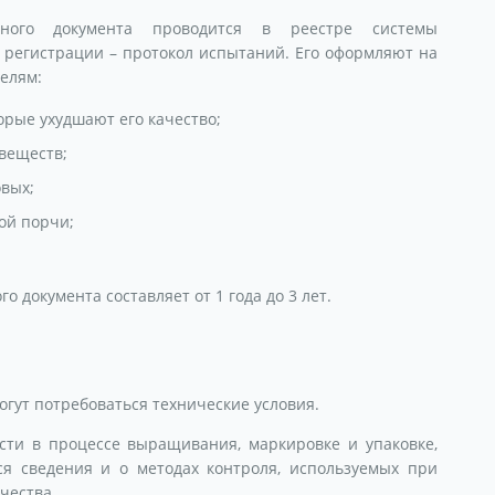
льного документа проводится в реестре системы
 регистрации – протокол испытаний. Его оформляют на
елям:
орые ухудшают его качество;
веществ;
вых;
ой порчи;
 документа составляет от 1 года до 3 лет.
гут потребоваться технические условия.
сти в процессе выращивания, маркировке и упаковке,
ся сведения и о методах контроля, используемых при
чества.