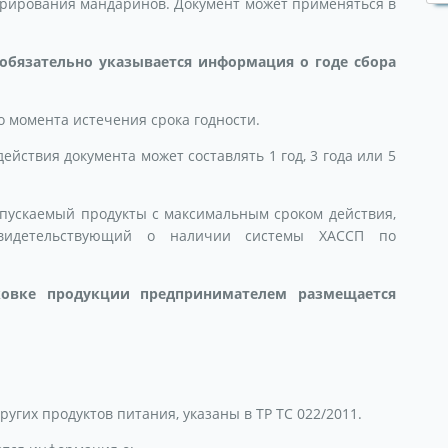
ларирования мандаринов. Документ может применяться в
обязательно указывается информация о годе сбора
о момента истечения срока годности.
йствия документа может составлять 1 год, 3 года или 5
пускаемый продукты с максимальным сроком действия,
 свидетельствующий о наличии системы ХАССП по
ковке продукции предпринимателем размещается
ругих продуктов питания, указаны в ТР ТС 022/2011.