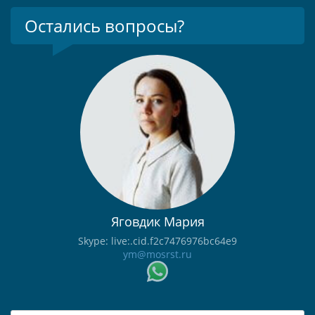
Остались вопросы?
Яговдик Мария
Skype: live:.cid.f2c7476976bc64e9
ym@mosrst.ru