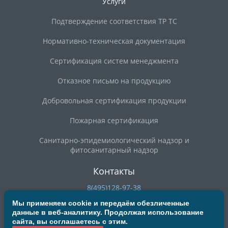
Услуги
Подтверждение соответствия ТР ТС
Нормативно-техническая документация
Сертификация систем менеджмента
Отказное письмо на продукцию
Добровольная сертификация продукции
Пожарная сертификация
Санитарно-эпидемиологический надзор и
фитосанитарный надзор
Контакты
8(495)128-97-38
8(800)200-90-59
Мы применяем cookie и передаём обезличенные
данные в веб-аналитику. Продолжая использование
deal@mosrst.ru
сайта, вы соглашаетесь с этим.