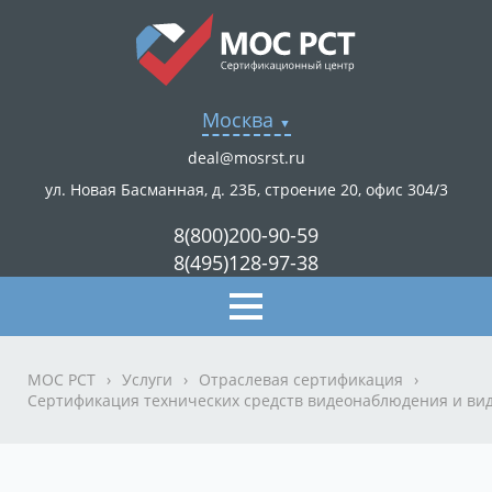
Москва
deal@mosrst.ru
ул. Новая Басманная, д. 23Б, строение 20, офис 304/3
8(800)200-90-59
8(495)128-97-38
МОС РСТ
›
Услуги
›
Отраслевая сертификация
›
Сертификация технических средств видеонаблюдения и ви