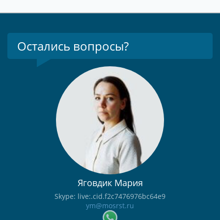
Остались вопросы?
Яговдик Мария
Skype: live:.cid.f2c7476976bc64e9
ym@mosrst.ru