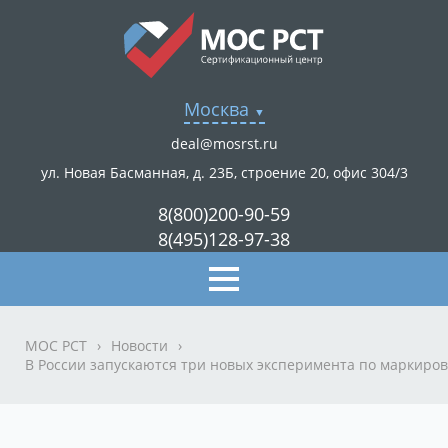
Москва
deal@mosrst.ru
ул. Новая Басманная, д. 23Б, строение 20, офис 304/3
8(800)200-90-59
8(495)128-97-38
МОС РСТ
›
Новости
›
В России запускаются три новых эксперимента по маркировк