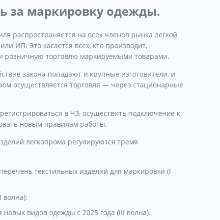
ть за маркировку одежды.
ля распространяется на всех членов рынка легкой
ли ИП. Это касается всех, кто производит,
ю и розничную торговлю маркируемыми товарами.
ствие закона попадают и крупные изготовители, и
азом осуществляется торговля — через стационарные
арегистрироваться в ЧЗ, осуществить подключение к
довать новым правилам работы.
зделий легкопрома регулируются тремя
еречень текстильных изделий для маркировки (I
 волна);
овых видов одежды с 2025 года (III волна).