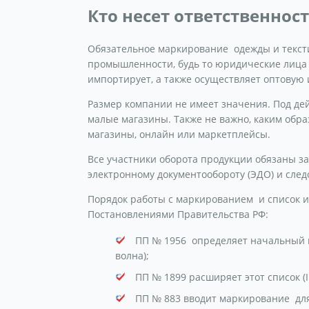
Кто несет ответственнос
Обязательное маркирование одежды и тексти
промышленности, будь то юридические лица и
импортирует, а также осуществляет оптову
Размер компании не имеет значения. Под дей
малые магазины. Также не важно, каким обр
магазины, онлайн или маркетплейсы.
Все участники оборота продукции обязаны з
электронному документообороту (ЭДО) и сле
Порядок работы с маркированием и список и
Постановлениями Правительства РФ:
ПП № 1956 определяет начальный п
волна);
ПП № 1899 расширяет этот список (II
ПП № 883 вводит маркирование для н