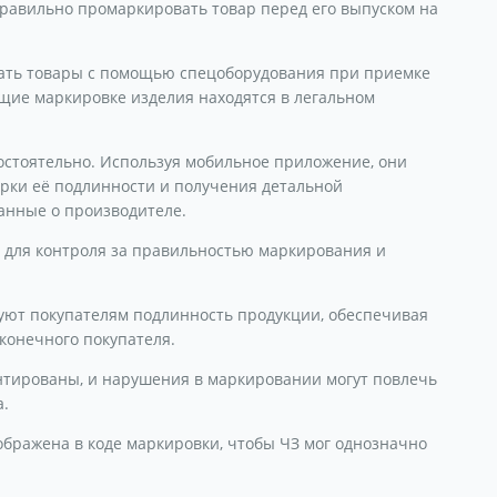
равильно промаркировать товар перед его выпуском на
вать товары с помощью спецоборудования при приемке
ащие маркировке изделия находятся в легальном
остоятельно. Используя мобильное приложение, они
ерки её подлинности и получения детальной
анные о производителе.
 для контроля за правильностью маркирования и
ют покупателям подлинность продукции, обеспечивая
конечного покупателя.
нтированы, и нарушения в маркировании могут повлечь
а.
бражена в коде маркировки, чтобы ЧЗ мог однозначно