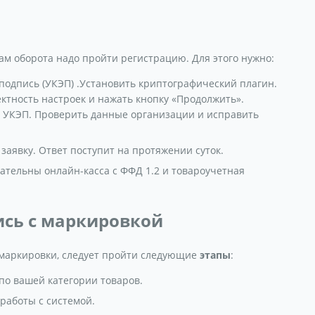
ам оборота надо пройти регистрацию. Для этого нужно:
одпись (УКЭП) .Установить криптографический плагин.
ктность настроек и нажать кнопку «Продолжить».
ю УКЭП. Проверить данные организации и исправить
заявку. Ответ поступит на протяжении суток.
ательны онлайн-касса с ФФД 1.2 и товароучетная
ись с маркировкой
 маркировки, следует пройти следующие
этапы
:
по вашей категории товаров.
работы с системой.