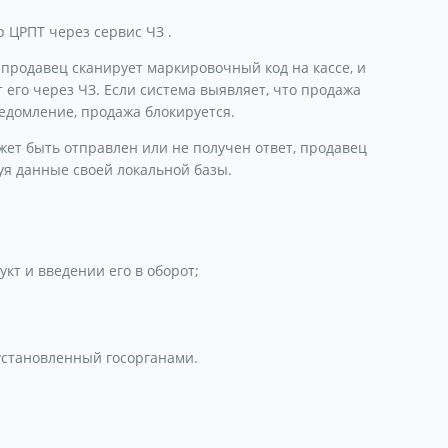
 ЦРПТ через сервис ЧЗ .
продавец сканирует маркировочный код на кассе, и
 его через ЧЗ. Если система выявляет, что продажа
едомление, продажа блокируется.
жет быть отправлен или не получен ответ, продавец
уя данные своей локальной базы.
кт и введении его в оборот;
установленный госорганами.