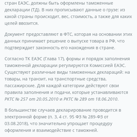
стран ЕАЭС, должны быть оформлены таможенные
декларации (ТД). В них прописывают данные о грузе: из
какой страны происходит, вес, стоимость, а также для каких
целей ввозится.
Документ предоставляют в ФТС, которая на основании этих
данных принимает решение о выпуске товара в РФ, что
подтверждает законность его нахождения в стране.
Согласно ТК ЕАЭС (Глава 17), формы и порядок заполнения
таможенной декларации регулируются Комиссией ЕАЭС.
Существуют различные виды таможенных деклараций: на
товары, на транзит, на транспортные средства,
пассажирские. Для каждой категории действуют свои
правила заполнения и подачи, которые устанавливаются
РКТС № 257 от 20.05.2010
и
РКТС № 289 от 18.06.2010
.
В большинстве случаев декларирование проводится в
электронной форме (п. 3, 4 ст. 95 ФЗ № 289-ФЗ от
03.08.2018), что значительно упрощает процедуру
оформления и взаимодействие с таможней.