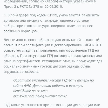
исследований, согласно Классификатору, указанному в
Прил. 2 к РКТС № 378 от 20.09.2010.
3. В 44-й графе под кодом 01999, указываются реквизиты
договора или письма от аккредитованного органа/
лаборатории, которые удостоверяют количество, вес
ввозимых образцов.
Легитимность ввоза образцов для испытаний — важный
элемент при сертификации и декларировании. ФСА и ФТС
совместно следят за правильностью оформления ГТД на
образцы. При отсутствии ГТД возможна приостановка или
отмена сертификатов. Регулярные отмены происходят для
социально значимых грузов: детская одежда, обувь,
игрушки, автокресла.
Обратите внимание! Реестр ГТД есть теперь на
сайте ФНС. Для начала работы в реестре,
перейдите по ссылке:
https://service.nalog.ru/customchk/
ГТД также указывается при регистрации декларации или