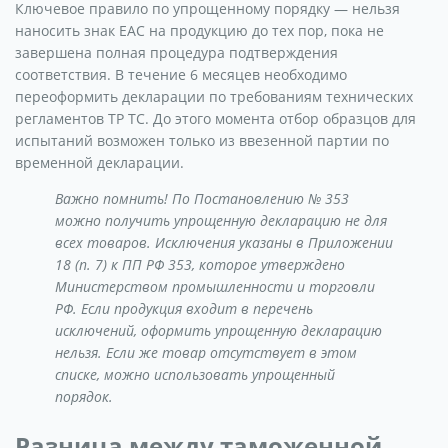
Ключевое правило по упрощенному порядку — нельзя
наносить знак ЕАС на продукцию до тех пор, пока не
завершена полная процедура подтверждения
соответствия. В течение 6 месяцев необходимо
переоформить декларации по требованиям технических
регламентов ТР ТС. До этого момента отбор образцов для
испытаний возможен только из ввезенной партии по
временной декларации.
Важно помнить! По Постановлению № 353
можно получить упрощенную декларацию не для
всех товаров. Исключения указаны в Приложении
18 (п. 7) к ПП РФ 353, которое утверждено
Министерством промышленности и торговли
РФ. Если продукция входит в перечень
исключений, оформить упрощенную декларацию
нельзя. Если же товар отсутствует в этом
списке, можно использовать упрощенный
порядок.
Разница между таможенной