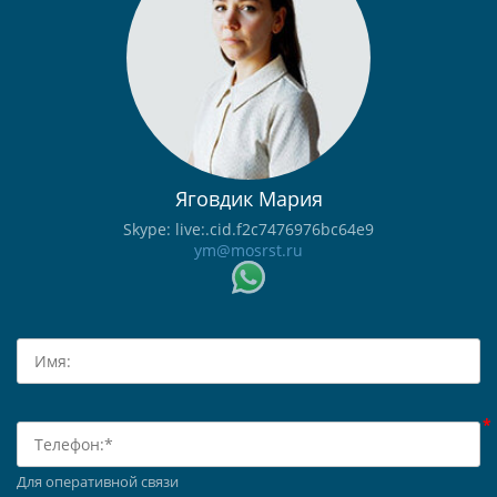
Яговдик Мария
Skype: live:.cid.f2c7476976bc64e9
ym@mosrst.ru
Для оперативной связи