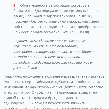
Обязательность регистрации договора в
Роспатенте. Для передачи исключительных прав
сделку необходимо зарегистрировать в ФИПС,
поскольку без регистрационной процедуры смена
собственника с переходом объекта к приобретателю
не имеет юридической силы (ст. 1490 ГК РФ).
Справка! Отчуждать товарные знаки, а не
передавать во временное пользование,
целесообразно лицам, находящимся в преддверии
ликвидационной или реорганизационной
процедуры, предусматривающей освоение новых
рынков сбыта.
Например, нахождение в составе нематериальных активов
может стать нерентабельным субъектам хозяйствования,
изменяющим виды экономической деятельности согласно
классификатору ОКВЭД и не планирующим возврат на
старый сегмент. Продажа бренда принесет
единовременный доход и возможность вложить
освобожденные оборотные средства в новое направление