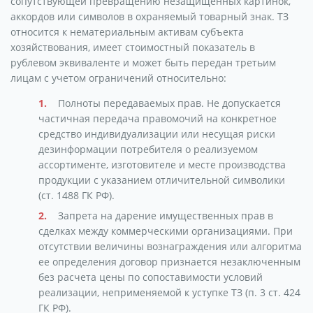
сопутствующей превращению незащищенных картинок,
аккордов или символов в охраняемый товарный знак. ТЗ
относится к нематериальным активам субъекта
хозяйствования, имеет стоимостный показатель в
рублевом эквиваленте и может быть передан третьим
лицам с учетом ограничений относительно:
Полноты передаваемых прав. Не допускается
частичная передача правомочий на конкретное
средство индивидуализации или несущая риски
дезинформации потребителя о реализуемом
ассортименте, изготовителе и месте производства
продукции с указанием отличительной символики
(ст. 1488 ГК РФ).
Запрета на дарение имущественных прав в
сделках между коммерческими организациями. При
отсутствии величины вознаграждения или алгоритма
ее определения договор признается незаключенным
без расчета цены по сопоставимости условий
реализации, неприменяемой к уступке ТЗ (п. 3 ст. 424
ГК РФ).