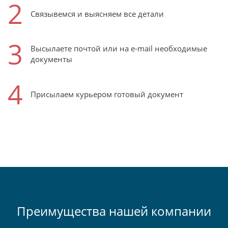
2
Связывемся и выясняем все детали
3
Высылаете почтой или на e-mail необходимые
документы
4
Присылаем курьером готовый документ
Преимущества нашей компании