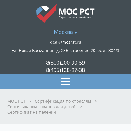
Москва
deal@mosrst.ru
ул. Новая Басманная, д. 23Б, строение 20, офис 304/3
8(800)200-90-59
8(495)128-97-38
МОС РСТ
>
Сертификация по отраслям
>
Сертификация товаров для детей
>
Сертификат на пеленки