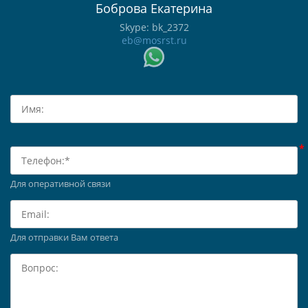
Боброва Екатерина
Skype: bk_2372
eb@mosrst.ru
Для оперативной связи
Для отправки Вам ответа