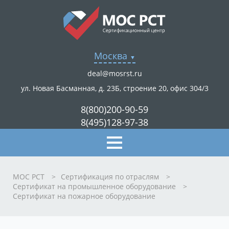
Москва
deal@mosrst.ru
ул. Новая Басманная, д. 23Б, строение 20, офис 304/3
8(800)200-90-59
8(495)128-97-38
МОС РСТ
>
Сертификация по отраслям
>
Сертификат на промышленное оборудование
>
Сертификат на пожарное оборудование