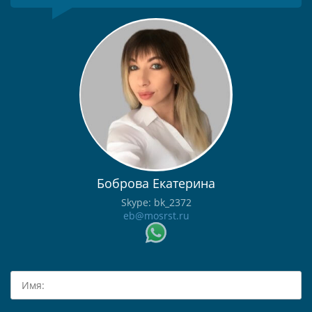
Боброва Екатерина
Skype: bk_2372
eb@mosrst.ru