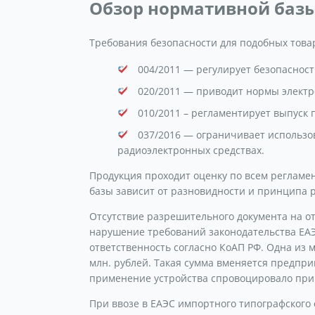
Обзор нормативной баз
Требования безопасности для подобных товар
004/2011 — регулирует безопасност
020/2011 — приводит нормы электр
010/2011 – регламентирует выпус
037/2016 — ограничивает использо
радиоэлектронных средствах.
Продукция проходит оценку по всем регламе
базы зависит от разновидности и принципа 
Отсутствие разрешительного документа на о
нарушение требований законодательства ЕАЭ
ответственность согласно КоАП РФ. Одна из 
млн. рублей. Такая сумма вменяется предпр
применение устройства спровоцировало при
При ввозе в ЕАЭС импортного типографского