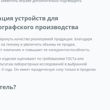
 заявитель вправе дополнительно подтвердить
ция устройств для
ографского производства
еркнуть качество реализуемой продукции. Благодаря
на технику и увеличить объемы ее продаж.
т компанию и повышает ее конкурентоспособность.
 изделия оценивают по требованиям ГОСТа или
ультатам лабораторных исследований в выбранной
-3 года. Он имеет юридическую силу только в пределах
тель?