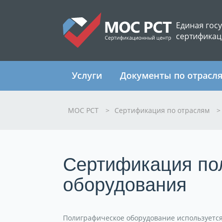
Единая гос
сертификац
Услуги
Документы по отрасл
МОС РСТ
>
Сертификация по отраслям
>
Сертификация по
оборудования
Полиграфическое оборудование используется