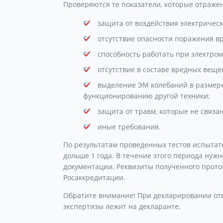
Проверяются те показатели, которые отраже
защита от воздействия электрическ
отсутствие опасности поражения 
способность работать при электро
отсутствие в составе вредных веще
выделение ЭМ колебаний в размере
функционированию другой техники;
защита от травм, которые не связа
иные требования.
По результатам проведенных тестов испытат
дольше 1 года. В течение этого периода ну
документации. Реквизиты полученного прото
Росаккредитации.
Обратите внимание! При декларировании отв
экспертизы лежит на декларанте.