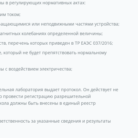
ны в регулирующих нормативных актах:
им током;
вращающимися или неподвижными частями устройства;
магнитных колебаниях определенной величины;
ств, перечень которых приведен в ТР ЕАЭС 037/2016;
, который не будет препятствовать нормальному
ны с воздействием электричества;
ельная лаборатория выдает протокол. Он действует не
жно провести регистрацию разрешительной
кола должны быть внесены в единый реестр
етственность за указанные сведения и результаты