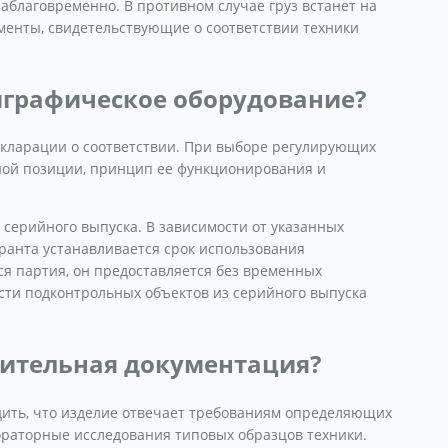
благовременно. В противном случае груз встанет на
менты, свидетельствующие о соответствии техники
играфическое оборудование?
екларации о соответствии. При выборе регулирующих
ной позиции, принцип ее функционирования и
 серийного выпуска. В зависимости от указанных
ранта устанавливается срок использования
ся партия, он предоставляется без временных
ти подконтрольных объектов из серийного выпуска
ительная документация?
дить, что изделие отвечает требованиям определяющих
бораторные исследования типовых образцов техники.