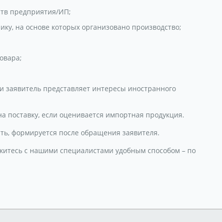
ств предприятия/ИП;
ику, на основе которых организовано производство;
овара;
ли заявитель представляет интересы иностранного
а поставку, если оценивается импортная продукция.
ить, формируется после обращения заявителя.
житесь с нашими специалистами удобным способом – по