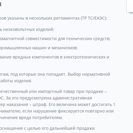
ы
ов указаны в нескольких регламентах (ТР ТС/ЕАЭС):
ь низковольтных изделий;
омагнитной совместимости для технических средств;
к промышленных машин и механизмов;
вание вредных компонентов в электротехнических и
нтам, под которые она попадает. Выбор нормативной
работы изделия.
течественный или импортный товар при продаже –
С. За это предусмотрена административная
мер наказания – штраф. Его величина может достигать 1
инимателю, если нарушение фиксируется повторно или
чинение вреда потребителям.
 оснащения с целью его дальнейшей продажи