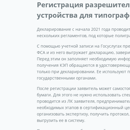
Регистрация разрешите
устройства для типогра
Декларирование с начала 2021 года проводи
нескольких регламентов, под которые полигр
С помощью учетной записи на Госуслугах пр
ФСА и из него выгружает декларацию, завер
Перед этим он заполняет необходимую инфор
получения КЭП обращаются в удостоверяющи
только при декларировании. Ее используют 
государственными органами.
После регистрации заявитель может самосто
бумаги. Для этого не нужно использовать сп
проводится из ЛК заявителя, предпринимате
необходимых этапов в сертификационный це
организовать экспертизу, получить протокол
выгрузить ее в систему.