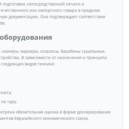
й подготовки, непосредственной печати и
течественного или импортного товара в пределах
ую документацию. Она подтверждает соответствие
ов.
 оборудования
 сканеры, маркеры, ксероксы, барабаны сушильные,
стройства. В зависимости от назначения и принципа
 следующих видов техники:
плета;
на тару.
мотрена обязательная оценка в форме декларирования
ментов Евразийского экономического союза.