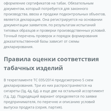
оформление сертификатов на табак. Обязательным
документом, который потребуется для законного
производства, ввоза и продажи подконтрольных объектов,
является декларация. Она регистрируется на основании
документации заявителя, по результатам испытаний
типовых образцов и проверки производственных условий.
Точный перечень проверок и порядок формирования
доказательственной базы зависит от схемы
декларирования.
Правила оценки соответствия
табачных изделий
В техрегламенте ТС 035/2014 предусмотрено 5 схем
декларирования. Три из них распространяются на
сигареты (3д, 4д, 6д), а еще две на остальной ассортимент
(1д, 2д). Подходящий вариант определяется по заявке
предпринимателя, по перечню и описанию условий
выпуска продукта (серия, партия).