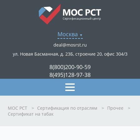
Москва
deal@mosrst.ru
ул. Новая Басманная, д. 23Б, строение 20, офис 304/3
8(800)200-90-59
8(495)128-97-38
МОС РСТ
>
Сертификация по отраслям
>
Прочее
>
Сертификат на табак