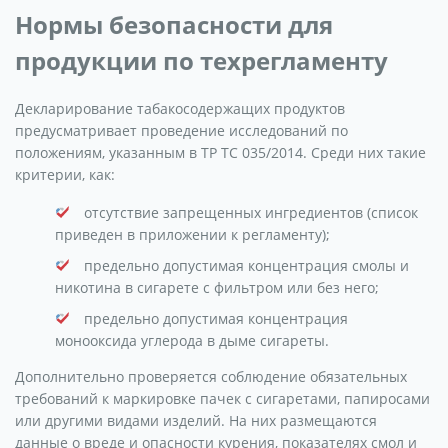
Нормы безопасности для
продукции по техрегламенту
Декларирование табакосодержащих продуктов
предусматривает проведение исследований по
положениям, указанным в ТР ТС 035/2014. Среди них такие
критерии, как:
отсутствие запрещенных ингредиентов (список
приведен в приложении к регламенту);
предельно допустимая концентрация смолы и
никотина в сигарете с фильтром или без него;
предельно допустимая концентрация
монооксида углерода в дыме сигареты.
Дополнительно проверяется соблюдение обязательных
требований к маркировке пачек с сигаретами, папиросами
или другими видами изделий. На них размещаются
данные о вреде и опасности курения, показателях смол и