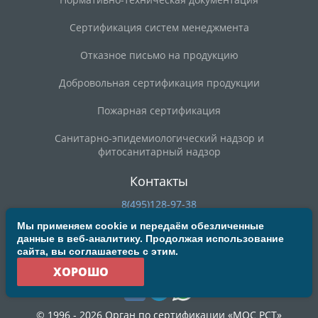
Сертификация систем менеджмента
Отказное письмо на продукцию
Добровольная сертификация продукции
Пожарная сертификация
Санитарно-эпидемиологический надзор и
фитосанитарный надзор
Контакты
8(495)128-97-38
8(800)200-90-59
Мы применяем cookie и передаём обезличенные
данные в веб-аналитику. Продолжая использование
deal@mosrst.ru
сайта, вы соглашаетесь с этим.
ул. Новая Басманная, д. 23Б, строение 20, офис 304/3
ХОРОШО
© 1996 - 2026 Орган по сертификации «МОС РСТ»