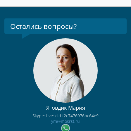
Остались вопросы?
Яговдик Мария
Skype: live:.cid.f2c7476976bc64e9
ym@mosrst.ru