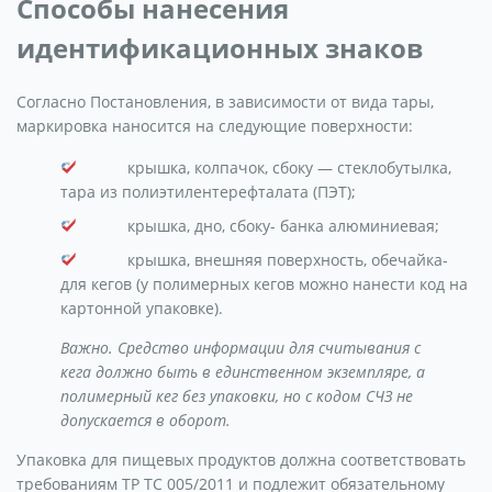
Способы нанесения
идентификационных знаков
Согласно Постановления, в зависимости от вида тары,
маркировка наносится на следующие поверхности:
крышка, колпачок, сбоку — стеклобутылка,
тара из полиэтилентерефталата (ПЭТ);
крышка, дно, сбоку- банка алюминиевая;
крышка, внешняя поверхность, обечайка-
для кегов (у полимерных кегов можно нанести код на
картонной упаковке).
Важно. Средство информации для считывания с
кега должно быть в единственном экземпляре, а
полимерный кег без упаковки, но с кодом СЧЗ не
допускается в оборот.
Упаковка для пищевых продуктов должна соответствовать
требованиям ТР ТС 005/2011 и подлежит обязательному