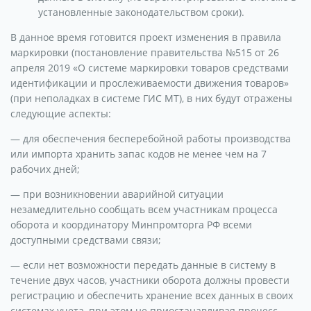
установленные законодательством сроки).
В данное время готовится проект изменения в правила
маркировки (постановление правительства №515 от 26
апреля 2019 «О системе маркировки товаров средствами
идентификации и прослеживаемости движения товаров»
(при неполадках в системе ГИС МТ), в них будут отражены
следующие аспекты:
— для обеспечения бесперебойной работы производства
или импорта хранить запас кодов не менее чем на 7
рабочих дней;
— при возникновении аварийной ситуации
незамедлительно сообщать всем участникам процесса
оборота и координатору Минпромторга РФ всеми
доступными средствами связи;
— если нет возможности передать данные в систему в
течение двух часов, участники оборота должны провести
регистрацию и обеспечить хранение всех данных в своих
системах учета, при этом не приостанавливая процесс