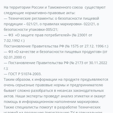
На территории России и Таможенного союза существуют
следующие нормативно-правовые акты:
— Технические регламенты: о безопасности пищевой
продукции – 021/21, о правилах маркировки- 022/21, о
безопасности упаковки-005/21;
— ФЗ «О защите прав потребителей» (№ 23001 от
7.02.1992 г.)
Постановление Правительства РФ (№ 1575 от 27.12. 1996 г.)
— ФЗ «О качестве и безопасности пищевых продуктов» (от
02.01.2000 г)
— Постановление Правительства РФ (№ 2173 от 30.11.2022
г.);
— ГОСТ Р 51074-2003.
Таким образом, к информации на продукте предъявляются
очень серьезные правовые нормы и предпринимателю
бывает сложно разобраться в нюансах законодательных
актов. Наши эксперты проведут анализ этикетки и окажут
помощь в информационном наполнении маркировки.
Также специалисты помогут в разработке Технических
условий на продукцию (регистрацию ТУ в специальном