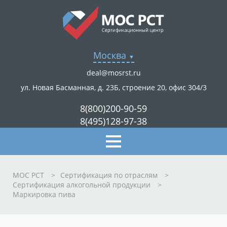
Москва
deal@mosrst.ru
ул. Новая Басманная, д. 23Б, строение 20, офис 304/3
8(800)200-90-59
8(495)128-97-38
МОС РСТ
>
Сертификация по отраслям
>
Сертификация алкогольной продукции
>
Маркировка пива