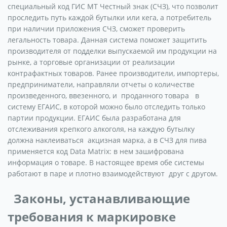
специальный код ГИС МТ Честный знак (СЧЗ), что позволит
проследить путь каждой бутылки или кега, а потребитель
при наличии приложения СЧЗ, сможет проверить
легальность товара. Данная система поможет защитить
производителя от подделки выпускаемой им продукции на
рынке, а торговые организации от реализации
контрафактных товаров. Ранее производители, импортеры,
предприниматели, направляли отчеты о количестве
произведенного, ввезенного, и проданного товара в
систему ЕГАИС, в которой можно было отследить только
партии продукции. ЕГАИС была разработана для
отслеживания крепкого алкоголя, на каждую бутылку
должна наклеиваться акцизная марка, а в СЧЗ для пива
применяется код Data Matrix: в нем зашифрована
информация о товаре. В настоящее время обе системы
работают в паре и плотно взаимодействуют друг с другом.
Законы, устанавливающие
требования к маркировке