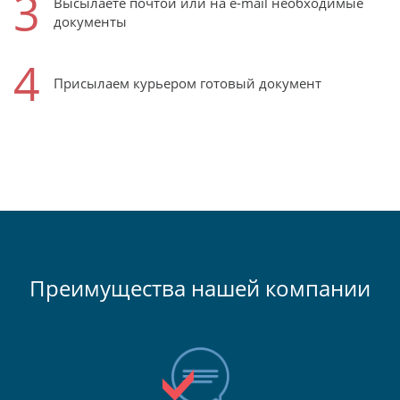
3
Высылаете почтой или на e-mail необходимые
документы
4
Присылаем курьером готовый документ
Преимущества нашей компании