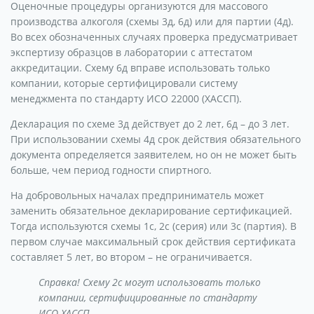
Оценочные процедуры организуются для массового
производства алкоголя (схемы 3д, 6д) или для партии (4д).
Во всех обозначенных случаях проверка предусматривает
экспертизу образцов в лаборатории с аттестатом
аккредитации. Схему 6д вправе использовать только
компании, которые сертифицировали систему
менеджмента по стандарту ИСО 22000 (ХАССП).
Декларация по схеме 3д действует до 2 лет, 6д – до 3 лет.
При использовании схемы 4д срок действия обязательного
документа определяется заявителем, но он не может быть
больше, чем период годности спиртного.
На добровольных началах предприниматель может
заменить обязательное декларирование сертификацией.
Тогда используются схемы 1с, 2с (серия) или 3с (партия). В
первом случае максимальный срок действия сертификата
составляет 5 лет, во втором – не ограничивается.
Справка! Схему 2с могут использовать только
компании, сертифицированные по стандарту
ИСО ХАССП.