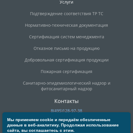
Услуги
Подтверждение соответствия ТР ТС
Нормативно-техническая документация
Сертификация систем менеджмента
Отказное письмо на продукцию
Добровольная сертификация продукции
Пожарная сертификация
Санитарно-эпидемиологический надзор и
фитосанитарный надзор
Контакты
8(495)128-97-38
8(800)200-90-59
Мы применяем cookie и передаём обезличенные
данные в веб-аналитику. Продолжая использование
deal@mosrst.ru
сайта, вы соглашаетесь с этим.