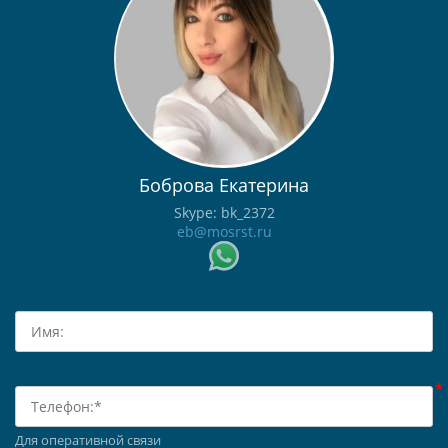
Боброва Екатерина
Skype: bk_2372
eb@mosrst.ru
Для оперативной связи