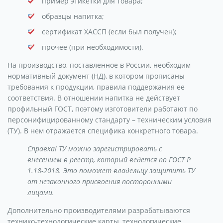
пример этикетки для товара;
образцы напитка;
сертификат ХАССП (если был получен);
прочее (при необходимости).
На производство, поставленное в России, необходим
нормативный документ (НД), в котором прописаны
требования к продукции, правила поддержания ее
соответствия. В отношении напитка не действует
профильный ГОСТ, поэтому изготовители работают по
персонифицированному стандарту – техническим условия
(ТУ). В нем отражается специфика конкретного товара.
Справка! ТУ можно зарегистрировать с
внесением в реестр, который ведется по ГОСТ Р
1.18-2018. Это поможет владельцу защитить ТУ
от незаконного присвоения посторонними
лицами.
Дополнительно производителями разрабатываются
технико-технологические карты, технологические