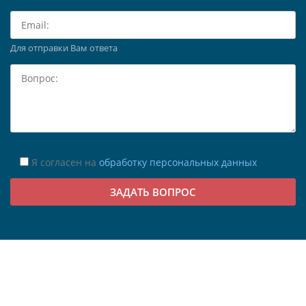
Для отправки Вам ответа
Я согласен на
обработку персональных данных