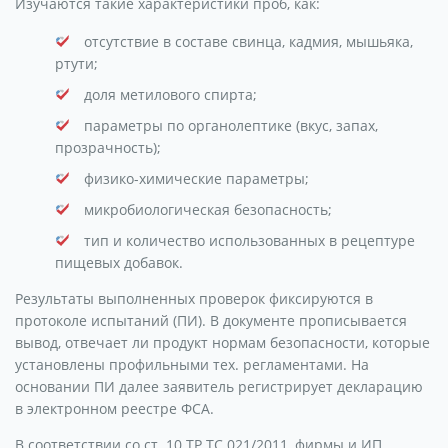
Изучаются такие характеристики проб, как:
отсутствие в составе свинца, кадмия, мышьяка,
ртути;
доля метилового спирта;
параметры по органолептике (вкус, запах,
прозрачность);
физико-химические параметры;
микробиологическая безопасность;
тип и количество использованных в рецептуре
пищевых добавок.
Результаты выполненных проверок фиксируются в
протоколе испытаний (ПИ). В документе прописывается
вывод, отвечает ли продукт нормам безопасности, которые
установлены профильными тех. регламентами. На
основании ПИ далее заявитель регистрирует декларацию
в электронном реестре ФСА.
В соответствии со ст. 10 ТР ТС 021/2011, фирмы и ИП,