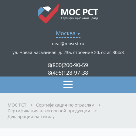
Москва
deal@mosrst.ru
ул. Новая Басманная, д. 23Б, строение 20, офис 304/3
8(800)200-90-59
8(495)128-97-38
МОС РСТ
>
Сертификация по отраслям
>
Сертификация алкогольной продукции
>
Декларация на текилу