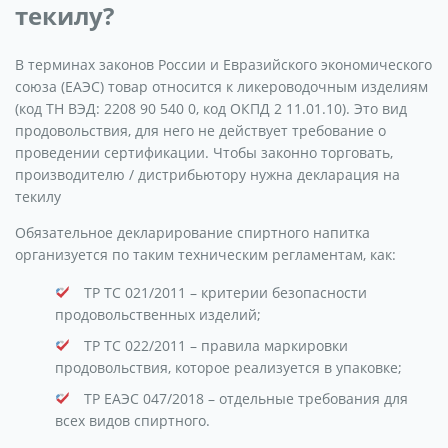
текилу?
В терминах законов России и Евразийского экономического
союза (ЕАЭС) товар относится к ликероводочным изделиям
(код ТН ВЭД: 2208 90 540 0, код ОКПД 2 11.01.10). Это вид
продовольствия, для него не действует требование о
проведении сертификации. Чтобы законно торговать,
производителю / дистрибьютору нужна декларация на
текилу
Обязательное декларирование спиртного напитка
организуется по таким техническим регламентам, как:
ТР ТС 021/2011 – критерии безопасности
продовольственных изделий;
ТР ТС 022/2011 – правила маркировки
продовольствия, которое реализуется в упаковке;
ТР ЕАЭС 047/2018 – отдельные требования для
всех видов спиртного.