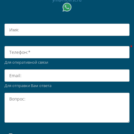
Для оперативной связи
Для отправки Вам ответа