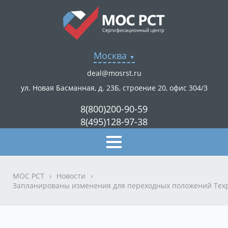
Москва
deal@mosrst.ru
ул. Новая Басманная, д. 23Б, строение 20, офис 304/3
8(800)200-90-59
8(495)128-97-38
МОС РСТ
›
Новости
›
Запланированы изменения для переходных положений Тех