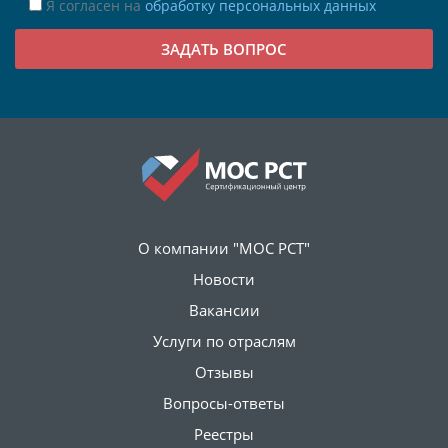
Я согласен на
обработку персональных данных
О компании "МОС РСТ"
Новости
Вакансии
Услуги по отраслям
Отзывы
Вопросы-ответы
Реестры