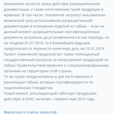
Изменения
коснутся
срока
действия
разрешительной
документации
,
а
также
изготовления
такой
продукции
в
Армении
.
В
том
числе
,
положения
затронут
максимально
возможный
срок
использования
разрешительной
документации
в
отношении
изделий
из
табака
–
если
на
данный
момент
разрешительные
сертификационные
документы
актуальны
до
установленного
в
них
периода
,
но
не
позднее
01
.
07
.
2018
,
то
в
ближайшем
будущем
предполагается
перенести
конечную
дату
на
15
.
01
.
2019
.
Проект
изменений
предполагает
также
полноценный
государственный
контроль
за
выпускаемой
продукцией
из
табака
Правительством
Армении
и
специализированными
органами
на
территории
этой
страны
.
Те
же
сроки
предусмотрены
и
для
изготовления
и
реализации
табака
,
которые
сертифицируются
по
национальным
стандартам
.
Техрегламент
,
регулирующий
табачную
продукцию
,
действует
в
ЕАЭС
начиная
с
первого
мая
2016
года
.
Вернуться к списку новостей