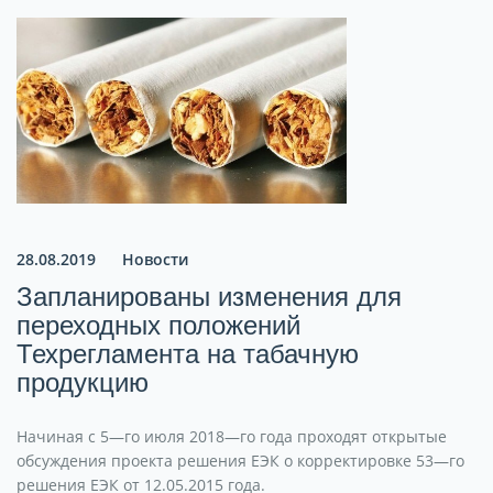
28.08.2019
Новости
Запланированы изменения для
переходных положений
Техрегламента на табачную
продукцию
Начиная
с
5
—
го
июля
2018
—
го
года
проходят
открытые
обсуждения
проекта
решения
ЕЭК
о
корректировке
53
—
го
решения
ЕЭК
от
12
.
05
.
2015
года
.