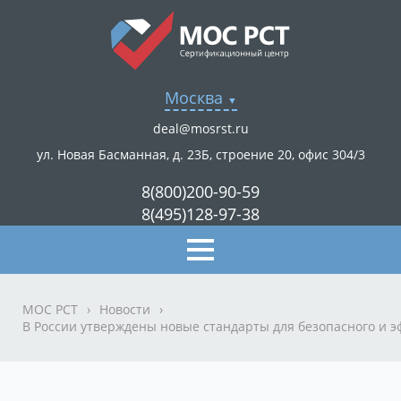
Москва
deal@mosrst.ru
ул. Новая Басманная, д. 23Б, строение 20, офис 304/3
8(800)200-90-59
8(495)128-97-38
МОС РСТ
›
Новости
›
В России утверждены новые стандарты для безопасного и э