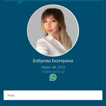
Боброва Екатерина
Skype: bk_2372
eb@mosrst.ru