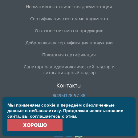
Нормативно-техническая документация
Сертификация систем менеджмента
Отказное письмо на продукцию
Добровольная сертификация продукции
Пожарная сертификация
Санитарно-эпидемиологический надзор и
фитосанитарный надзор
Контакты
8(495)128-97-38
8(800)200-90-59
Мы применяем cookie и передаём обезличенные
данные в веб-аналитику. Продолжая использование
deal@mosrst.ru
сайта, вы соглашаетесь с этим.
ул. Новая Басманная, д. 23Б, строение 20, офис 304/3
ХОРОШО