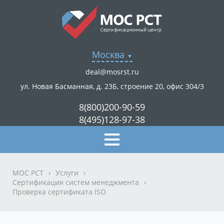
Москва
deal@mosrst.ru
ул. Новая Басманная, д. 23Б, строение 20, офис 304/3
8(800)200-90-59
8(495)128-97-38
МОС РСТ
›
Услуги
›
Сертификация систем менеджмента
›
Проверка сертификата ISO