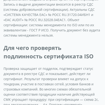
Запись о выдаче документации вносится в реестр СДС
(системы добровольной сертификации). Актуальны СДС
«СИСТЕМА КАЧЕСТВА ЕАС» № РОСС RU.З1720.04ИБН1 и
«ЕАС AUDIT» № РОСС RU.З2028.04ЕАС1. Объект
сертификации: системы менеджмента по ISO или по их
эквивалентам - ГОСТ Р ИСО. Получить документ без аудита
системы менеджмента нельзя.
Для чего проверять
подлинность сертификата ISO
Проверка защищает от подделок, подтверждает статус
документа в реестре СДС и показывает, действует ли
сертификат. Результат проверки влияет на допуск к
тендерам, участие в поставках сетей, условия банков и
страховых компаний. Во многих схемах обязательной
оценки соответствия продукции наличие действующей
СМК упрощает процедуру: при сертификации — схема 2с,
при декларировании — 6д. Поэтому «проверить