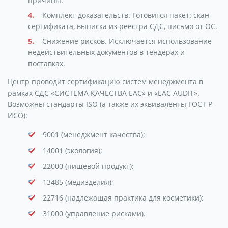
причины.
Комплект доказательств. Готовится пакет: скан
сертификата, выписка из реестра СДС, письмо от ОС.
Снижение рисков. Исключается использование
недействительных документов в тендерах и
поставках.
Центр проводит сертификацию систем менеджмента в
рамках СДС «СИСТЕМА КАЧЕСТВА ЕАС» и «ЕАС AUDIT».
Возможны стандарты ISO (а также их эквиваленты ГОСТ Р
ИСО):
9001 (менеджмент качества);
14001 (экология);
22000 (пищевой продукт);
13485 (медизделия);
22716 (надлежащая практика для косметики);
31000 (управление рисками).