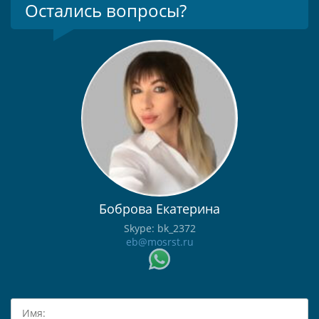
Остались вопросы?
Боброва Екатерина
Skype: bk_2372
eb@mosrst.ru