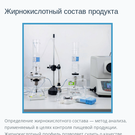
Жирнокислотный состав продукта
Определение жирнокислотного состава — метод анализа,
применяемый в целях контроля пищевой продукции.
Жирнокислотный профиль позволяет судить о качестве,