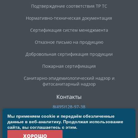
Подтверждение соответствия ТР ТС
Нормативно-техническая документация
Сертификация систем менеджмента
Отказное письмо на продукцию
Добровольная сертификация продукции
Пожарная сертификация
Санитарно-эпидемиологический надзор и
фитосанитарный надзор
Контакты
8(495)128-97-38
8(800)200-90-59
Мы применяем cookie и передаём обезличенные
данные в веб-аналитику. Продолжая использование
deal@mosrst.ru
сайта, вы соглашаетесь с этим.
ул. Новая Басманная, д. 23Б, строение 20, офис 304/3
ХОРОШО