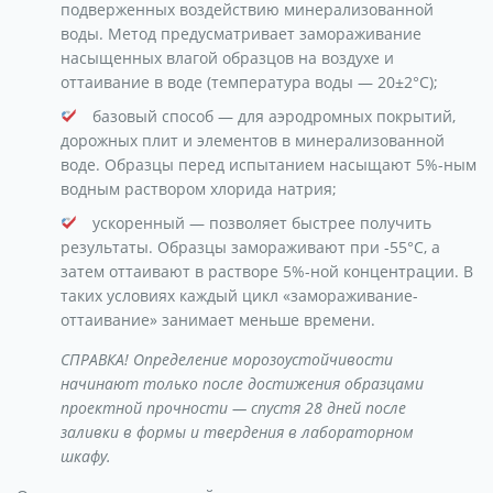
подверженных воздействию минерализованной
воды. Метод предусматривает замораживание
насыщенных влагой образцов на воздухе и
оттаивание в воде (температура воды — 20±2°С);
базовый способ — для аэродромных покрытий,
дорожных плит и элементов в минерализованной
воде. Образцы перед испытанием насыщают 5%-ным
водным раствором хлорида натрия;
ускоренный — позволяет быстрее получить
результаты. Образцы замораживают при -55°C, а
затем оттаивают в растворе 5%-ной концентрации. В
таких условиях каждый цикл «замораживание-
оттаивание» занимает меньше времени.
СПРАВКА! Определение морозоустойчивости
начинают только после достижения образцами
проектной прочности — спустя 28 дней после
заливки в формы и твердения в лабораторном
шкафу.