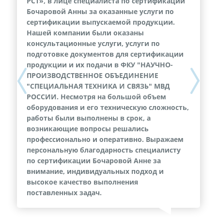
РСТ», в лице специалиста по сертификации
Бочаровой Анны за оказанные услуги по
сертификации выпускаемой продукции.
Нашей компании были оказаны
консультационные услуги, услуги по
подготовке документов для сертификации
продукции и их подачи в ФКУ "НАУЧНО-
ПРОИЗВОДСТВЕННОЕ ОБЪЕДИНЕНИЕ
Previous
Next
"СПЕЦИАЛЬНАЯ ТЕХНИКА И СВЯЗЬ" МВД
РОССИИ. Несмотря на большой объем
оборудования и его техническую сложность,
работы были выполнены в срок, а
возникающие вопросы решались
профессионально и оперативно. Выражаем
персональную благодарность специалисту
по сертификации Бочаровой Анне за
внимание, индивидуальных подход и
высокое качество выполнения
поставленных задач.