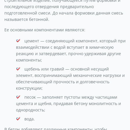
строительное изделие, получающееся путём формовки и
последующего отвердения предварительно
подготовленной смеси. До начала формовки данная смесь
называется бетонной.
Ее основными компонентами являются:
цемент — соединяющий компонент, который при
взаимодействии с водой вступает в химическую
реакцию и затвердевает, прочно удерживая другие
компоненты;
щебень или гравий — основной несущий
элемент, воспринимающий механические нагрузки и
обеспечивающий прочность и долговечность
конструкции;
песок — заполняет пустоты между частицами
цемента и щебня, придавая бетону монолитность и
однородность;
вода.
В бетон добавляют различные компоненты, чтобы