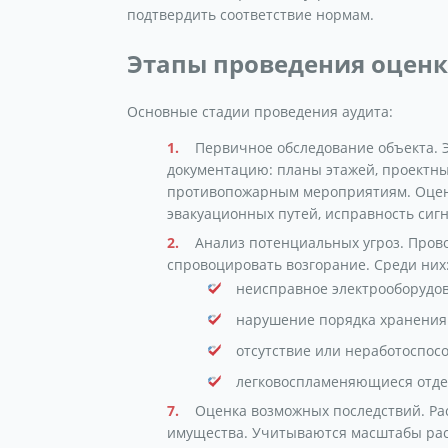
подтвердить соответствие нормам.
Этапы проведения оцен
Основные стадии проведения аудита:
Первичное обследование объекта. 
документацию: планы этажей, проектн
противопожарным мероприятиям. Оцени
эвакуационных путей, исправность сиг
Анализ потенциальных угроз. Пров
спровоцировать возгорание. Среди них
неисправное электрооборудо
нарушение порядка хранения
отсутствие или неработоспос
легковоспламеняющиеся отде
Оценка возможных последствий. Ра
имущества. Учитываются масштабы расп