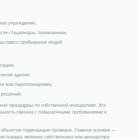
ьные учреждения;
исле стационары, поликлиники;
ассового пребывания людей.
атацию;
чения здания;
те или перепланировке;
 решений.
ние процедуры по собственной инициативе. Это
ельность связана с повышенными требованиями к
 объектов, подлежащих проверке. Главное условие —
ия пожара, желание собственника или арендатора