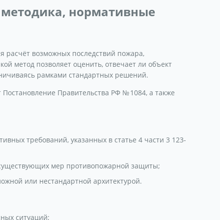
: методика, нормативные
я расчёт возможных последствий пожара,
ой метод позволяет оценить, отвечает ли объект
аничиваясь рамками стандартных решений.
 Постановление Правительства РФ № 1084, а также
ивных требований, указанных в статье 4 части 3 123-
 существующих мер противопожарной защиты;
ложной или нестандартной архитектурой.
ных ситуаций;