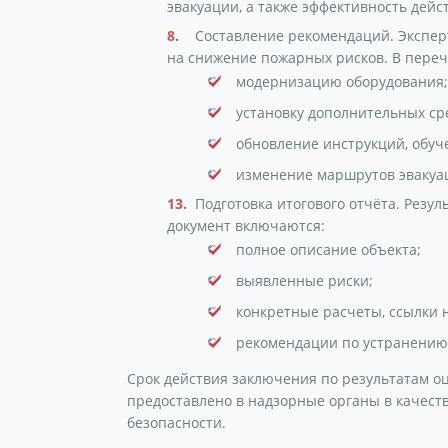
эвакуации, а также эффективность дей
Составление рекомендаций. Экспе
на снижение пожарных рисков. В пере
модернизацию оборудования;
установку дополнительных ср
обновление инструкций, обуч
изменение маршрутов эвакуа
Подготовка итогового отчёта. Резу
документ включаются:
полное описание объекта;
выявленные риски;
конкретные расчеты, ссылки 
рекомендации по устранению
Срок действия заключения по результатам оц
предоставлено в надзорные органы в качест
безопасности.