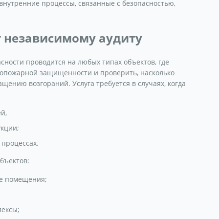
внутренние процессы, связанные с безопасностью,
 независимому аудиту
сности проводится на любых типах объектов, где
вопожарной защищенности и проверить, насколько
ению возгораний. Услуга требуется в случаях, когда
ей,
кции;
 процессах.
бъектов:
е помещения;
;
лексы;