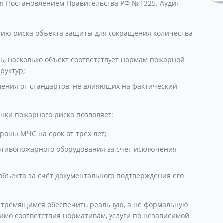
я Постановлением Правительства РФ № 1325. Аудит
рию риска объекта защиты для сокращения количества
ь, насколько объект соответствует нормам пожарной
руктур;
ления от стандартов, не влияющих на фактический
нки пожарного риска позволяет:
роны МЧС на срок от трех лет;
ротивопожарного оборудования за счет исключения
объекта за счёт документального подтверждения его
 стремящимся обеспечить реальную, а не формальную
имо соответствия нормативам, услуги по независимой