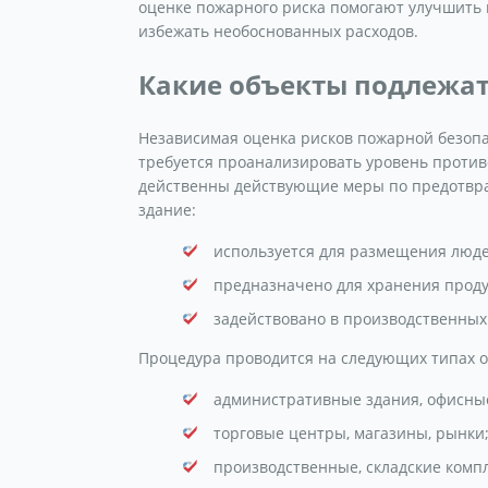
оценке пожарного риска помогают улучшить 
избежать необоснованных расходов.
Какие объекты подлежат
Независимая оценка рисков пожарной безопа
требуется проанализировать уровень проти
действенны действующие меры по предотвращ
здание:
используется для размещения люд
предназначено для хранения проду
задействовано в производственных
Процедура проводится на следующих типах о
административные здания, офисны
торговые центры, магазины, рынки
производственные, складские комп