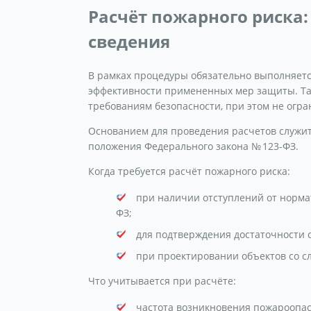
Расчёт пожарного риска
сведения
В рамках процедуры обязательно выполняетс
эффективности примененных мер защиты. Так
требованиям безопасности, при этом не огр
Основанием для проведения расчетов служит
положения Федерального закона № 123-ФЗ.
Когда требуется расчёт пожарного риска:
при наличии отступлений от нормат
ФЗ;
для подтверждения достаточности
при проектировании объектов со с
Что учитывается при расчёте:
частота возникновения пожароопас