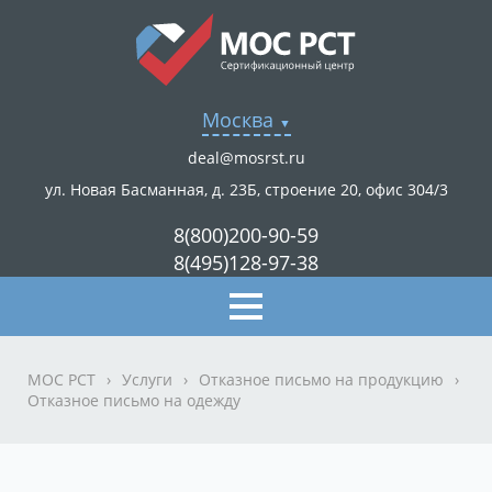
Москва
deal@mosrst.ru
ул. Новая Басманная, д. 23Б, строение 20, офис 304/3
8(800)200-90-59
8(495)128-97-38
МОС РСТ
›
Услуги
›
Отказное письмо на продукцию
›
Отказное письмо на одежду