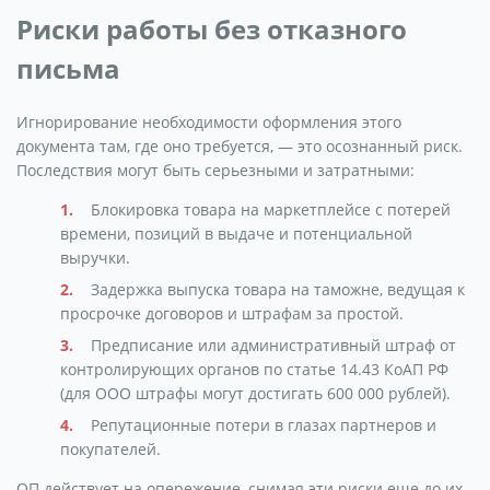
Риски работы без отказного
письма
Игнорирование необходимости оформления этого
документа там, где оно требуется, — это осознанный риск.
Последствия могут быть серьезными и затратными:
Блокировка товара на маркетплейсе с потерей
времени, позиций в выдаче и потенциальной
выручки.
Задержка выпуска товара на таможне, ведущая к
просрочке договоров и штрафам за простой.
Предписание или административный штраф от
контролирующих органов по статье 14.43 КоАП РФ
(для ООО штрафы могут достигать 600 000 рублей).
Репутационные потери в глазах партнеров и
покупателей.
ОП действует на опережение, снимая эти риски еще до их