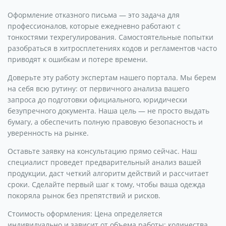
Оформление отказного письма — это задача для
профессионалов, которые ежедневно работают с
тонкостями техрегулирования. Самостоятельные попытки
разобраться в хитросплетениях кодов и регламентов часто
приводят к ошибкам и потере времени.
Доверьте эту работу экспертам нашего портала. Мы берем
на себя всю рутину: от первичного анализа вашего
запроса до подготовки официального, юридически
безупречного документа. Наша цель — не просто выдать
бумагу, а обеспечить полную правовую безопасность и
уверенность на рынке.
Оставьте заявку на консультацию прямо сейчас. Наш
специалист проведет предварительный анализ вашей
продукции, даст четкий алгоритм действий и рассчитает
сроки. Сделайте первый шаг к тому, чтобы ваша одежда
покоряла рынок без препятствий и рисков.
Стоимость оформления: Цена определяется
индивидуально и зависит от объема работы: количества