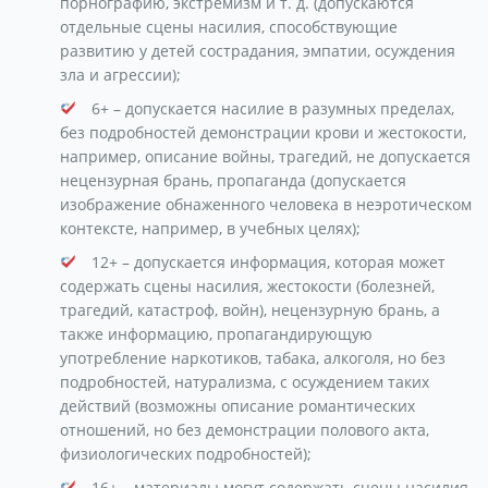
порнографию, экстремизм и т. д. (допускаются
отдельные сцены насилия, способствующие
развитию у детей сострадания, эмпатии, осуждения
зла и агрессии);
6+ – допускается насилие в разумных пределах,
без подробностей демонстрации крови и жестокости,
например, описание войны, трагедий, не допускается
нецензурная брань, пропаганда (допускается
изображение обнаженного человека в неэротическом
контексте, например, в учебных целях);
12+ – допускается информация, которая может
содержать сцены насилия, жестокости (болезней,
трагедий, катастроф, войн), нецензурную брань, а
также информацию, пропагандирующую
употребление наркотиков, табака, алкоголя, но без
подробностей, натурализма, с осуждением таких
действий (возможны описание романтических
отношений, но без демонстрации полового акта,
физиологических подробностей);
16+ – материалы могут содержать сцены насилия,