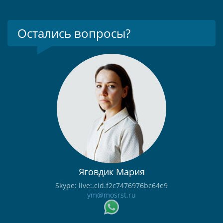
Остались вопросы?
Яговдик Мария
Skype: live:.cid.f2c7476976bc64e9
ym@mosrst.ru