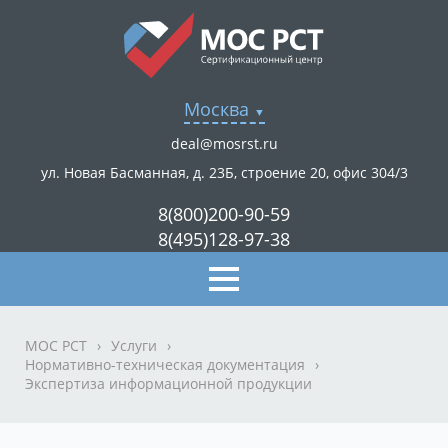
Москва
deal@mosrst.ru
ул. Новая Басманная, д. 23Б, строение 20, офис 304/3
8(800)200-90-59
8(495)128-97-38
МОС РСТ
›
Услуги
›
Нормативно-техническая документация
›
Экспертиза информационной продукции