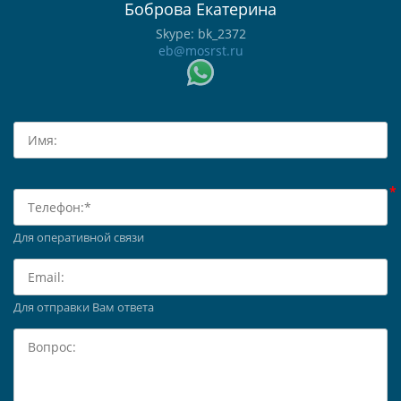
Боброва Екатерина
Skype: bk_2372
eb@mosrst.ru
Для оперативной связи
Для отправки Вам ответа