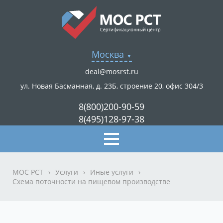
Москва
deal@mosrst.ru
ул. Новая Басманная, д. 23Б, строение 20, офис 304/3
8(800)200-90-59
8(495)128-97-38
МОС РСТ
›
Услуги
›
Иные услуги
›
Схема поточности на пищевом производстве