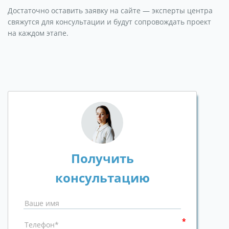
Достаточно оставить заявку на сайте — эксперты центра
свяжутся для консультации и будут сопровождать проект
на каждом этапе.
Получить
консультацию