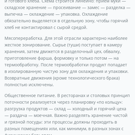
и готового хлеба. Схема строится линейно: прием муки —
складское хранение — просеивание — замес — разделка —
выпечка — охлаждение — упаковка. Охлаждение
обязательно выделяется в отдельную зону, чтобы горячий
хлеб не контактировал с сырой средой.
Мясопереработка. Для этой отрасли характерно наиболее
жесткое зонирование. Сырье (туши) поступает в камеру
хранения, затем движется в разделочный цех, обвалку,
приготовление фарша, формовку и только потом — на
термообработку. После термообработки продукт попадает
в изолированную чистую зону для охлаждения и упаковки.
Возвратные движения (кроме технологического брака)
полностью исключены.
Общественное питание. В ресторанах и столовых принцип
поточности реализуется через планировку «по кольцу»:
разгрузка продуктов — склад — холодный и горячий цеха
— раздача — моечная. Важно разделять хранение чистой
и грязной посуды: эти процессы должны проходить в
разных помещениях или, как минимум, в разных зонах с