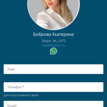
Боброва Екатерина
Skype: bk_2372
eb@mosrst.ru
Для оперативной связи