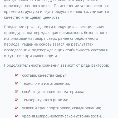
производственного цикла. По истечении установленного
времени структура и вкус продукта меняются, снижается
качество и пищевая ценность.
Продление срока годности продукции — официальная
процедура, подтверждающая возможность безопасного
использования товара сверх ранее определенного
периода. Решение основывается на результатах
исследований, подтверждающих стабильность состава и
отсутствие признаков порчи.
Продолжительность хранения зависит от ряда факторов:
состава, качества сырья;
технологии изготовления;
свойств упаковочного материала;
температурного режима;
условий транспортировки, складирования;
уровня микробиологической устойчивости.