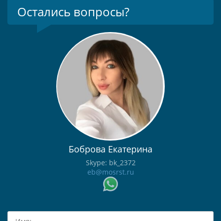
Остались вопросы?
Боброва Екатерина
Skype: bk_2372
eb@mosrst.ru