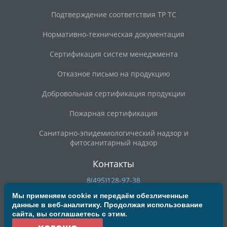
Подтверждение соответствия ТР ТС
Нормативно-техническая документация
Сертификация систем менеджмента
Отказное письмо на продукцию
Добровольная сертификация продукции
Пожарная сертификация
Санитарно-эпидемиологический надзор и
фитосанитарный надзор
Контакты
8(495)128-97-38
8(800)200-90-59
Мы применяем cookie и передаём обезличенные
данные в веб-аналитику. Продолжая использование
deal@mosrst.ru
сайта, вы соглашаетесь с этим.
ул. Новая Басманная, д. 23Б, строение 20, офис 304/3