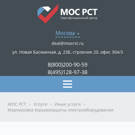
Москва
deal@mosrst.ru
ул. Новая Басманная, д. 23Б, строение 20, офис 304/3
8(800)200-90-59
8(495)128-97-38
МОС РСТ
›
Услуги
›
Иные услуги
›
Маркировка взрывозащиты электрооборудования