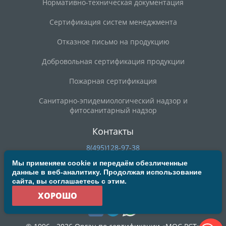
Нормативно-техническая документация
Сертификация систем менеджмента
Отказное письмо на продукцию
Добровольная сертификация продукции
Пожарная сертификация
Санитарно-эпидемиологический надзор и
фитосанитарный надзор
Контакты
8(495)128-97-38
8(800)200-90-59
Мы применяем cookie и передаём обезличенные
данные в веб-аналитику. Продолжая использование
deal@mosrst.ru
сайта, вы соглашаетесь с этим.
ул. Новая Басманная, д. 23Б, строение 20, офис 304/3
ХОРОШО