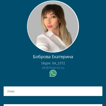
Боброва Екатерина
Skype: bk_2372
eb@mosrst.ru