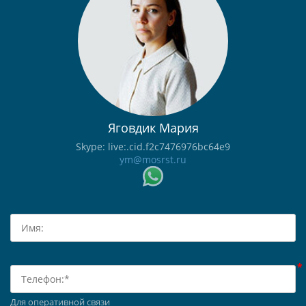
Яговдик Мария
Skype: live:.cid.f2c7476976bc64e9
ym@mosrst.ru
Для оперативной связи