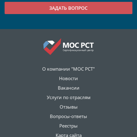
О компании "МОС РСТ"
Новости
Вакансии
Услуги по отраслям
Отзывы
Вопросы-ответы
Реестры
Карта сайта