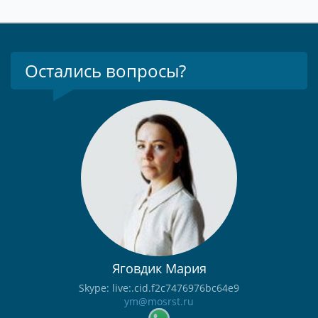
Остались вопросы?
Яговдик Мария
Skype: live:.cid.f2c7476976bc64e9
ym@mosrst.ru