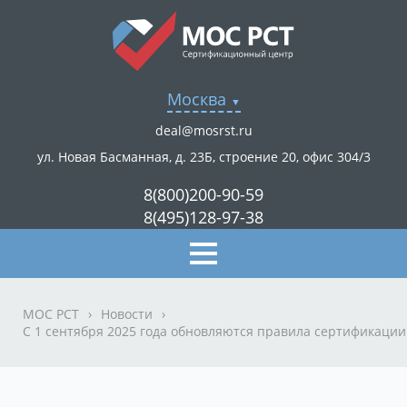
Москва
deal@mosrst.ru
ул. Новая Басманная, д. 23Б, строение 20, офис 304/3
8(800)200-90-59
8(495)128-97-38
МОС РСТ
›
Новости
›
С 1 сентября 2025 года обновляются правила сертификации