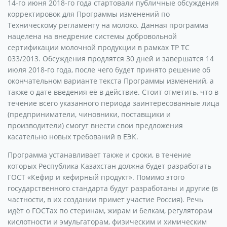
14-го июня 2018-го года стартовали публичные обсуждения
корректировок для Программы изменений по
Техническому регламенту на молоко. Данная программа
нацелена на внедрение системы добровольной
сертификации молочной продукции в рамках ТР ТС
033/2013. Обсуждения продлятся 30 дней и завершатся 14
июля 2018-го года, после чего будет принято решение об
окончательном варианте текста Программы изменений, а
также о дате введения её в действие. Стоит отметить, что в
течение всего указанного периода заинтересованные лица
(предприниматели, чиновники, поставщики и
производители) смогут внести свои предложения
касательно новых требований в ЕЭК.
Программа устанавливает также и сроки, в течение
которых Республика Казахстан должна будет разработать
ГОСТ «Кефир и кефирный продукт». Помимо этого
государственного стандарта будут разработаны и другие (в
частности, в их создании примет участие Россия). Речь
идёт о ГОСТах по стеринам, жирам и белкам, регуляторам
кислотности и эмульгаторам, физическим и химическим