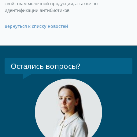
свойствам молочной продукции, а также по
идентификации антибиотиков.
Вернуться к списку новостей
Остались вопросы?