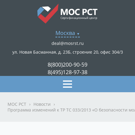
Москва
deal@mosrst.ru
ул. Новая Басманная, д. 23Б, строение 20, офис 304/3
8(800)200-90-59
8(495)128-97-38
МОС РСТ
›
Новости
›
Программа изменений к ТР ТС 033/2013 «О безопасности мо