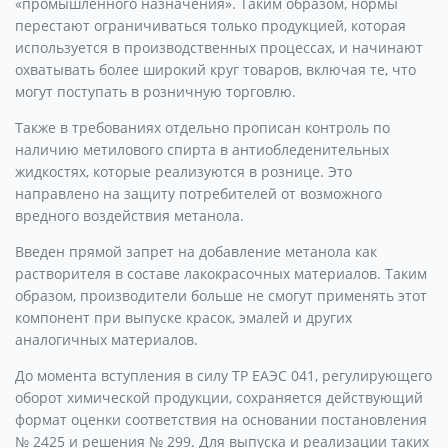
«промышленного назначения». Таким образом, нормы
перестают ограничиваться только продукцией, которая
используется в производственных процессах, и начинают
охватывать более широкий круг товаров, включая те, что
могут поступать в розничную торговлю.
Также в требованиях отдельно прописан контроль по
наличию метилового спирта в антиобледенительных
жидкостях, которые реализуются в рознице. Это
направлено на защиту потребителей от возможного
вредного воздействия метанола.
Введен прямой запрет на добавление метанола как
растворителя в составе лакокрасочных материалов. Таким
образом, производители больше не смогут применять этот
компонент при выпуске красок, эмалей и других
аналогичных материалов.
До момента вступления в силу ТР ЕАЭС 041, регулирующего
оборот химической продукции, сохраняется действующий
формат оценки соответствия на основании постановления
№ 2425 и решения № 299. Для выпуска и реализации таких