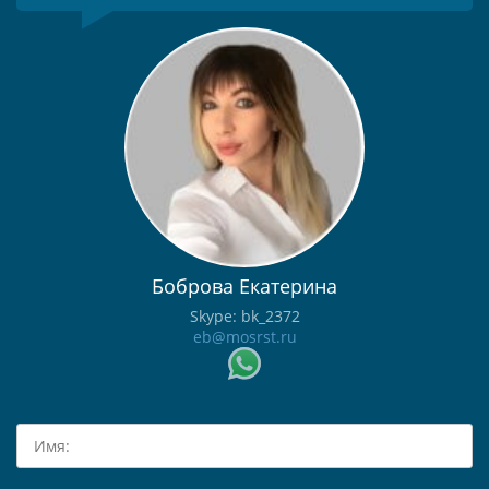
Боброва Екатерина
Skype: bk_2372
eb@mosrst.ru