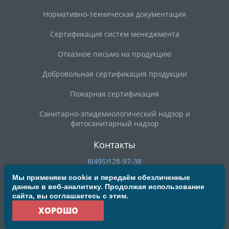
Нормативно-техническая документация
Сертификация систем менеджмента
Отказное письмо на продукцию
Добровольная сертификация продукции
Пожарная сертификация
Санитарно-эпидемиологический надзор и
фитосанитарный надзор
Контакты
8(495)128-97-38
8(800)200-90-59
Мы применяем cookie и передаём обезличенные
данные в веб-аналитику. Продолжая использование
deal@mosrst.ru
сайта, вы соглашаетесь с этим.
ул. Новая Басманная, д. 23Б, строение 20, офис 304/3
ХОРОШО