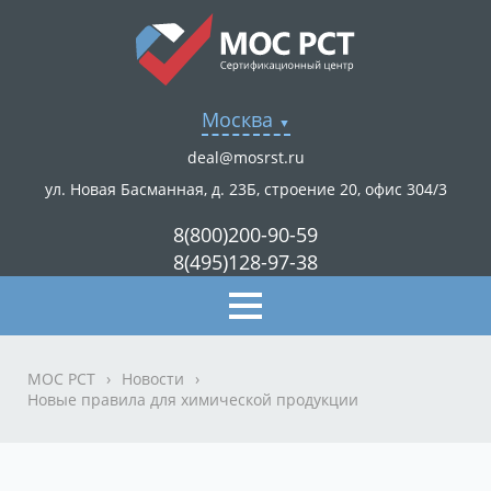
Москва
deal@mosrst.ru
ул. Новая Басманная, д. 23Б, строение 20, офис 304/3
8(800)200-90-59
8(495)128-97-38
МОС РСТ
›
Новости
›
Новые правила для химической продукции