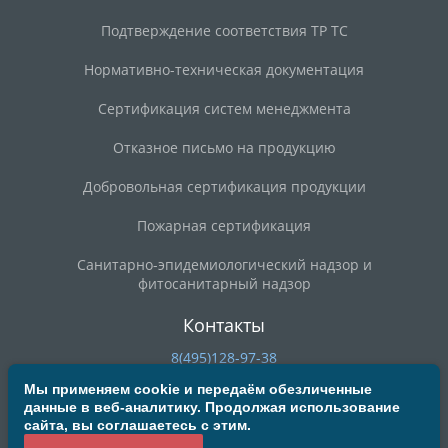
Подтверждение соответствия ТР ТС
Нормативно-техническая документация
Сертификация систем менеджмента
Отказное письмо на продукцию
Добровольная сертификация продукции
Пожарная сертификация
Санитарно-эпидемиологический надзор и
фитосанитарный надзор
Контакты
8(495)128-97-38
8(800)200-90-59
Мы применяем cookie и передаём обезличенные
данные в веб-аналитику. Продолжая использование
deal@mosrst.ru
сайта, вы соглашаетесь с этим.
ул. Новая Басманная, д. 23Б, строение 20, офис 304/3