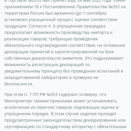
и торговли №2055 был принят еще 24 мая 2022 года. Ранее
приложением 18 к Постановлению Правительства №353 на
территории России был временно (до 1 сентября)
установлен упрощенный процесс оценки соответствия
продукции. Согласно п. 6 упрощенная процедура
предполагает возможность производства, импорта и
реализации товаров, требующих проведения
обязательного подтверждения соответствия, на основании
декларации принятой и зарегистрированной на базе
собственных доказательств заявителя. Это подразумевает
возможность регистрации деклараций по
уведомительному принципу без проведения испытаний в
аккредитованной лаборатории и проверки ее
безопасности.
При этом п. 7 ПП РФ №353 содержит оговорку, что
Минпромторг своими приказами может устанавливать
исключения из перечня товаров, подлежащих оценке в
упрощенном порядке. В этом случае изделия проходят
предусмотренные законодательством декларирование или
сертификацию по стандартному алгоритму с обязательным