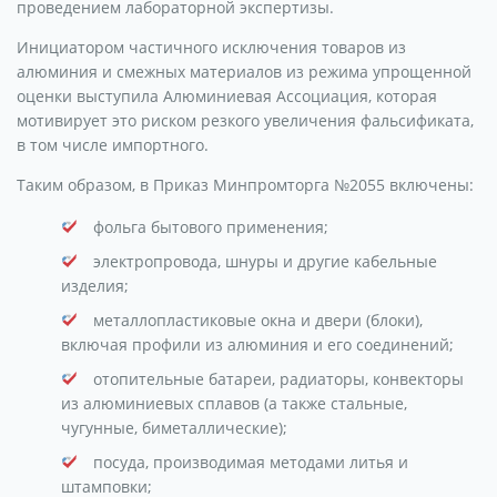
проведением лабораторной экспертизы.
Инициатором частичного исключения товаров из
алюминия и смежных материалов из режима упрощенной
оценки выступила Алюминиевая Ассоциация, которая
мотивирует это риском резкого увеличения фальсификата,
в том числе импортного.
Таким образом, в Приказ Минпромторга №2055 включены:
фольга бытового применения;
электропровода, шнуры и другие кабельные
изделия;
металлопластиковые окна и двери (блоки),
включая профили из алюминия и его соединений;
отопительные батареи, радиаторы, конвекторы
из алюминиевых сплавов (а также стальные,
чугунные, биметаллические);
посуда, производимая методами литья и
штамповки;