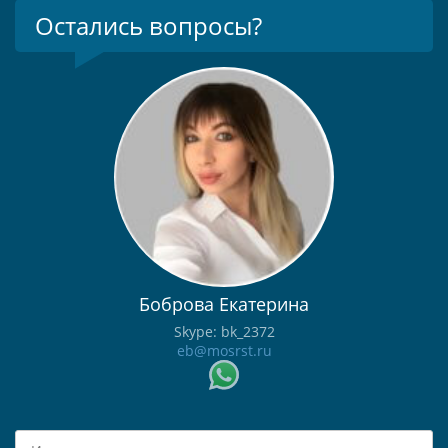
Остались вопросы?
Боброва Екатерина
Skype: bk_2372
eb@mosrst.ru