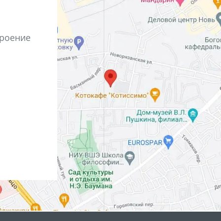
троение