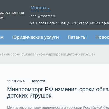
Москва
ударственная
deal@mosrst.ru
ия
ул. Новая Басманная, д. 23Б, строение 20, офи
ям
Юридические услуги
Патенты
Новос
енил сроки обязательной маркировки детских игрушек
11.10.2024
Новости
Минпромторг РФ изменил сроки обяз
детских игрушек
Министерство промышленности и торговли Российской Фед