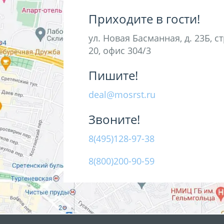
Приходите в гости!
ул. Новая Басманная, д. 23Б, с
20, офис 304/3
Пишите!
deal@mosrst.ru
Звоните!
8(495)128-97-38
8(800)200-90-59