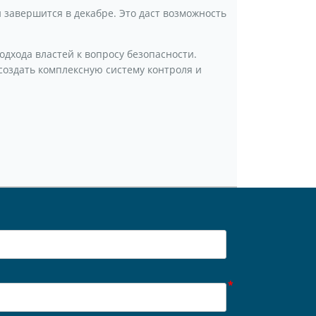
завершится в декабре. Это даст возможность
одхода властей к вопросу безопасности.
создать комплексную систему контроля и