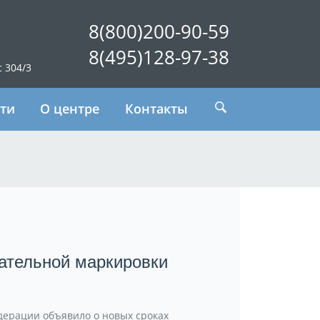
8(800)200-90-59
8(495)128-97-38
с 304/3
ти
О центре
Контакты
ательной маркировки
ерации объявило о новых сроках