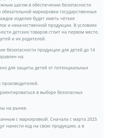
важным шагом в обеспечении безопасности
м обязательной маркировки государственные
аждое изделие будет иметь чёткие
ок и некачественной продукции. В условиях
ости детских товаров стоит на первом месте,
тей и их родителей.
е безопасности продукции для детей до 14
правлен на:
жно для защиты детей от потенциальных
х производителей.
ориентироваться в выборе безопасных
ры на рынке.
анным с маркировкой. Сначала с марта 2025
ут нанести код на свою продукцию, а в