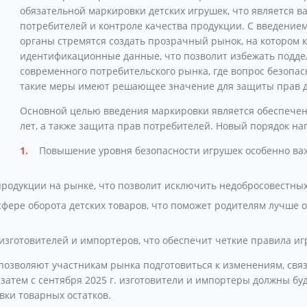
обязательной маркировки детских игрушек, что является 
потребителей и контроле качества продукции. С введение
органы стремятся создать прозрачный рынок, на котором к
идентификационные данные, что позволит избежать поддел
современного потребительского рынка, где вопрос безопасн
такие меры имеют решающее значение для защиты прав де
Основной целью введения маркировки является обеспечени
лет, а также защита прав потребителей. Новый порядок на
Повышение уровня безопасности игрушек особенно ва
продукции на рынке, что позволит исключить недобросовестны
сфере оборота детских товаров, что поможет родителям лучше 
изготовителей и импортеров, что обеспечит четкие правила иг
озволяют участникам рынка подготовиться к изменениям, связ
 затем с сентября 2025 г. изготовители и импортеры должны буд
вки товарных остатков.