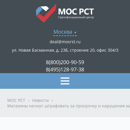
Москва
deal@mosrst.ru
ул. Новая Басманная, д. 23Б, строение 20, офис 304/3
8(800)200-90-59
8(495)128-97-38
МОС РСТ
›
Новости
›
Магазины начнут штрафовать за просрочку и нарушения м