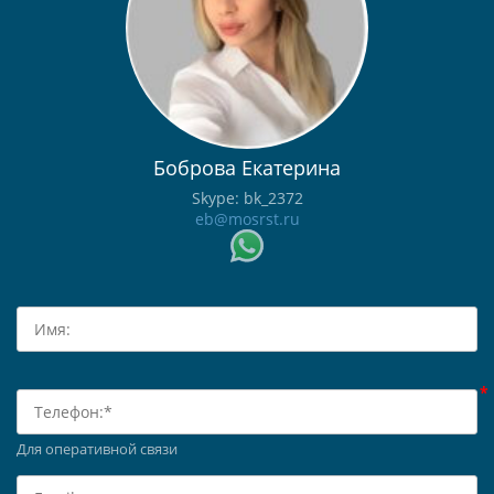
Боброва Екатерина
Skype: bk_2372
eb@mosrst.ru
Для оперативной связи