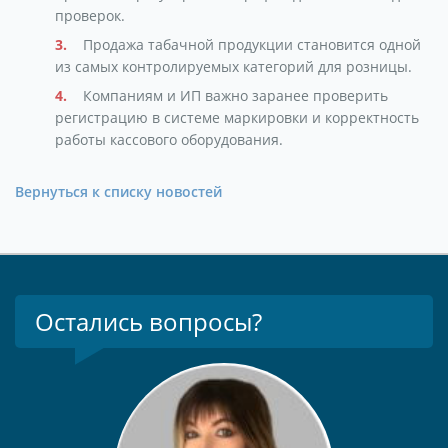
проверок.
Продажа табачной продукции становится одной
из самых контролируемых категорий для розницы.
Компаниям и ИП важно заранее проверить
регистрацию в системе маркировки и корректность
работы кассового оборудования.
Вернуться к списку новостей
Остались вопросы?