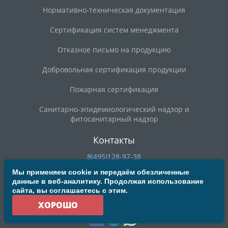
Нормативно-техническая документация
Сертификация систем менеджмента
Отказное письмо на продукцию
Добровольная сертификация продукции
Пожарная сертификация
Санитарно-эпидемиологический надзор и
фитосанитарный надзор
Контакты
8(495)128-97-38
8(800)200-90-59
Мы применяем cookie и передаём обезличенные
данные в веб-аналитику. Продолжая использование
deal@mosrst.ru
сайта, вы соглашаетесь с этим.
ул. Новая Басманная, д. 23Б, строение 20, офис 304/3
ХОРОШО