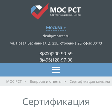
Москва
deal@mosrst.ru
ул. Новая Басманная, д. 23Б, строение 20, офис 304/3
8(800)200-90-59
8(495)128-97-38
МОС РСТ
>
Вопросы и ответы
>
Сертификация кальяна
Сертификация