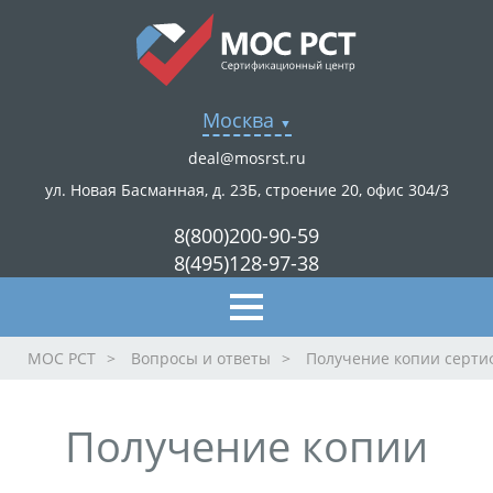
Москва
deal@mosrst.ru
ул. Новая Басманная, д. 23Б, строение 20, офис 304/3
8(800)200-90-59
8(495)128-97-38
МОС РСТ
>
Вопросы и ответы
>
Получение копии серти
Получение копии