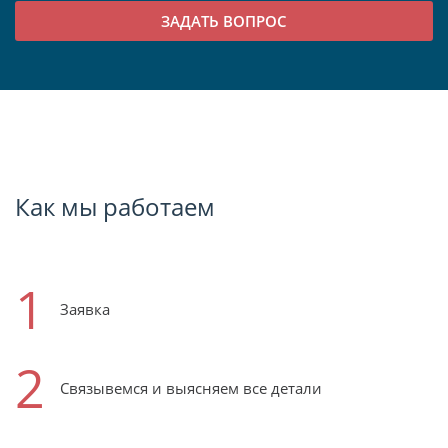
Как мы работаем
1
Заявка
2
Связывемся и выясняем все детали