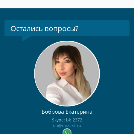
Остались вопросы?
Боброва Екатерина
Skype: bk_2372
eb@mosrst.ru