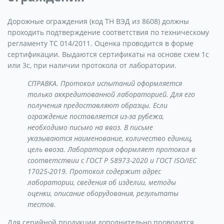
Дорожные ограждения (код ТН ВЭД из 8608) должны
проходить подтверждение соответствия по техническому
регламенту ТС 014/2011. Оценка проводится в форме
сертификации. Выдаются сертификаты на основе схем 1с
или 3с, при наличии протокола от лаборатории.
СПРАВКА. Протокол испытаний оформляется
только аккредитованной лабораторией. Для его
получения предоставляют образцы. Если
ограждение поставляется из-за рубежа,
необходимо письмо на ввоз. В письме
указываются наименование, количество единиц,
цель ввоза. Лаборатория оформляет протокол в
соответствии с ГОСТ Р 58973-2020 и ГОСТ ISO/IEC
17025-2019. Протокол содержит адрес
лаборатории, сведения об изделии, методы
оценки, описание оборудования, результаты
тестов.
Для серийной продукции дополнительно проводится