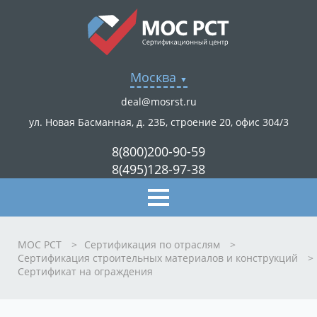
Москва
deal@mosrst.ru
ул. Новая Басманная, д. 23Б, строение 20, офис 304/3
8(800)200-90-59
8(495)128-97-38
МОС РСТ
>
Сертификация по отраслям
>
Сертификация строительных материалов и конструкций
>
Сертификат на ограждения