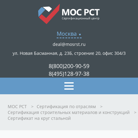
Москва
deal@mosrst.ru
ул. Новая Басманная, д. 23Б, строение 20, офис 304/3
8(800)200-90-59
8(495)128-97-38
МОС РСТ
>
Сертификация по отраслям
>
Сертификация строительных материалов и конструкций
>
Сертификат на круг стальной