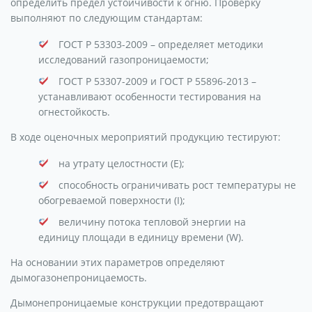
определить предел устойчивости к огню. Проверку
выполняют по следующим стандартам:
ГОСТ Р 53303-2009 – определяет методики
исследований газопроницаемости;
ГОСТ Р 53307-2009 и ГОСТ Р 55896-2013 –
устанавливают особенности тестирования на
огнестойкость.
В ходе оценочных мероприятий продукцию тестируют:
на утрату целостности (Е);
способность ограничивать рост температуры не
обогреваемой поверхности (I);
величину потока тепловой энергии на
единицу площади в единицу времени (W).
На основании этих параметров определяют
дымогазонепроницаемость.
Дымонепроницаемые конструкции предотвращают