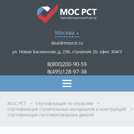
Москва
deal@mosrst.ru
ул. Новая Басманная, д. 23Б, строение 20, офис 304/3
8(800)200-90-59
8(495)128-97-38
МОС РСТ
>
Сертификация по отраслям
>
Сертификация строительных материалов и конструкций
>
Сертификация противопожарных дверей