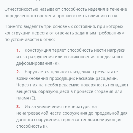
Огнестойкостью называют способность изделия в течение
определенного времени противостоять влиянию огня.
Принято выделять три основных состояния, при которых
конструкции перестают отвечать заданным требованиям
по устойчивости к огню:
Конструкция теряет способность нести нагрузки
из-за разрушения или возникновения предельного
деформирования (R).
Нарушается цельность изделия в результате
возникновения проходящих насквозь расщелин.
Через них на необогреваемую поверхность попадают
вещества, образующиеся в процессе сгорания или
пламя (Е).
Из-за увеличения температуры на
ненагреваемой части сооружения до предельной для
данного сооружения, теряется теплоизолирующая
способность (I).