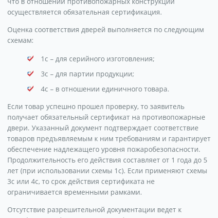
что в отношении противопожарных конструкций
осуществляется обязательная сертификация.
Оценка соответствия дверей выполняется по следующим
схемам:
1с – для серийного изготовления;
3с – для партии продукции;
4с – в отношении единичного товара.
Если товар успешно прошел проверку, то заявитель
получает обязательный сертификат на противопожарные
двери. Указанный документ подтверждает соответствие
товаров предъявляемым к ним требованиям и гарантирует
обеспечение надлежащего уровня пожаробезопасности.
Продолжительность его действия составляет от 1 года до 5
лет (при использовании схемы 1с). Если применяют схемы
3с или 4с, то срок действия сертификата не
ограничивается временными рамками.
Отсутствие разрешительной документации ведет к