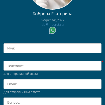
Боброва Екатерина
Skype: bk_2372
eb@mosrst.ru
Для оперативной связи
Для отправки Вам ответа