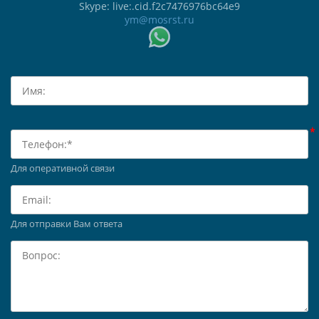
Skype: live:.cid.f2c7476976bc64e9
ym@mosrst.ru
Для оперативной связи
Для отправки Вам ответа