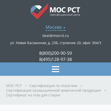
Москва
deal@mosrst.ru
ул. Новая Басманная, д. 23Б, строение 20, офис 304/3
8(800)200-90-59
8(495)128-97-38
МОС РСТ
>
Сертификация по отраслям
>
Сертификация промышленной химической продукции
>
Сертификат на гель для стирки