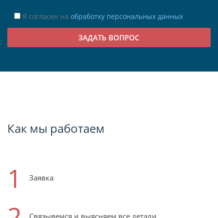
Я согласен на
обработку персональных данных
Как мы работаем
1
Заявка
2
Связывемся и выясняем все детали