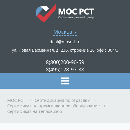
Москва
deal@mosrst.ru
ул. Новая Басманная, д. 23Б, строение 20, офис 304/3
8(800)200-90-59
8(495)128-97-38
МОС РСТ
>
Сертификация по отраслям
>
Сертификат на промышленное оборудование
>
Сертификат на тепловизор