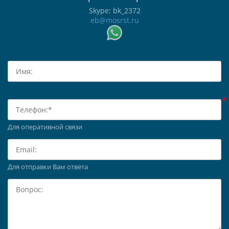
Skype: bk_2372
eb@mosrst.ru
Для оперативной связи
Для отправки Вам ответа