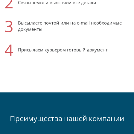
2
Связывемся и выясняем все детали
3
Высылаете почтой или на e-mail необходимые
документы
4
Присылаем курьером готовый документ
Преимущества нашей компании