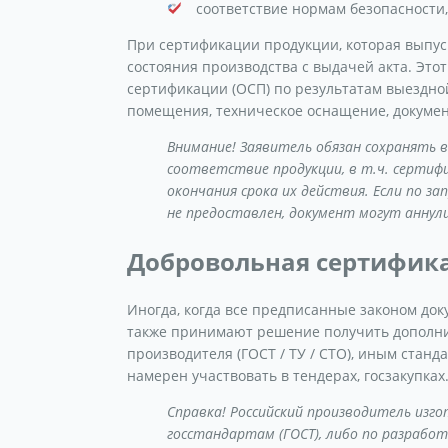
соответствие нормам безопасности,
При сертификации продукции, которая выпус
состояния производства с выдачей акта. Это
сертификации (ОСП) по результатам выездно
помещения, техническое оснащение, докумен
Внимание! Заявитель обязан сохранять
соответствие продукции, в т.ч. сертиф
окончания срока их действия. Если по з
не предоставлен, документ могут аннул
Добровольная сертифик
Иногда, когда все предписанные законом до
также принимают решение получить дополн
производителя (ГОСТ / ТУ / СТО), иным станд
намерен участвовать в тендерах, госзакупках
Справка! Российский производитель из
госстандартам (ГОСТ), либо по разрабо