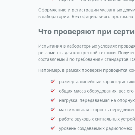
Оформлению и регистрации указанных докум
в лаборатории. Без официального протокола 
Что проверяют при серт
Испытания в лабораторных условиях проводя
регламенты для конкретной техники. Получе
составляемый по требованиям стандартов ГОС
Например, в рамках проверки проводится ко
размеры, линейные характеристик
общая масса оборудования, вес его
нагрузка, передаваемая на опорную
максимальная скорость передвиже
работа звуковых сигнальных устрой
уровень создаваемых радиопомех;