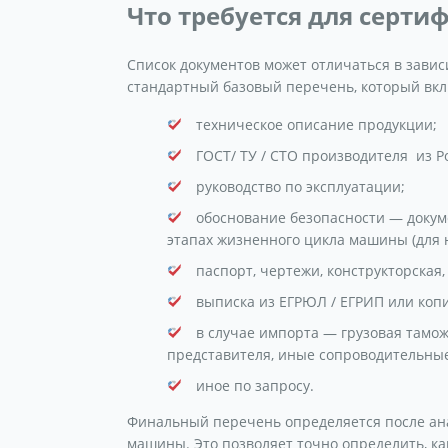
Что требуется для серт
Список документов может отличаться в зависи
стандартный базовый перечень, который вк
техническое описание продукции;
ГОСТ/ ТУ / СТО производителя из Р
руководство по эксплуатации;
обоснование безопасности — докум
этапах жизненного цикла машины (для 
паспорт, чертежи, конструкторская
выписка из ЕГРЮЛ / ЕГРИП или коп
в случае импорта — грузовая таможе
представителя, иные сопроводительные
иное по запросу.
Финальный перечень определяется после ан
машины. Это позволяет точно определить, ка