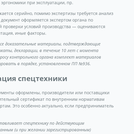
 эргономики при эксплуатации, пр.
кается серийно, помимо экспертизы требуется анализ
т документ оформляется экспертом органа по
й проверки условий производства — оцениваются
тация, иные факторы.
 все доказательные материалы, подтверждающие
икаты, декларации, в течение 10 лет с момента
апросу контрольного органа комплект материалов
ировать в порядке, установленном ПП №936.
ация спецтехники
кументы оформлены, производители или поставщики
ительный сертификат по внутренним нормативам
артам. Это особенно актуально, если предприниматель
.
готавливает спецтехнику по действующим
танным (и при желании зарегистрированным)