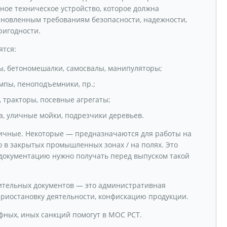
жное техническое устройство, которое должна
тановленным требованиям безопасности, надежности,
ригодности.
ятся:
, бетономешалки, самосвалы, манипуляторы;
пы, пеноподъемники, пр.;
 тракторы, посевные агрегаты;
, уличные мойки, подрезчики деревьев.
ничные. Некоторые — предназначаются для работы на
о в закрытых промышленных зонах / на полях. Это
 документацию нужно получать перед выпуском такой
тельных документов — это административная
риостановку деятельности, конфискацию продукции.
ных, иных санкций помогут в МОС РСТ.