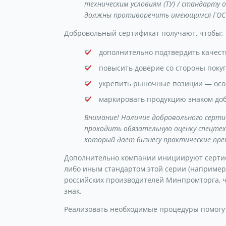
техническим условиям (ТУ) / стандарту 
должны противоречить имеющимся ГОС
Добровольный сертификат получают, чтобы:
дополнительно подтвердить качест
повысить доверие со стороны покуп
укрепить рыночные позиции — особ
маркировать продукцию знаком доб
Внимание! Наличие добровольного серт
проходить обязательную оценку спецте
который дает бизнесу практические пр
Дополнительно компании инициируют сертиф
либо иным стандартом этой серии (например, 
российских производителей Минпромторга, ч
знак.
Реализовать необходимые процедуры помогу