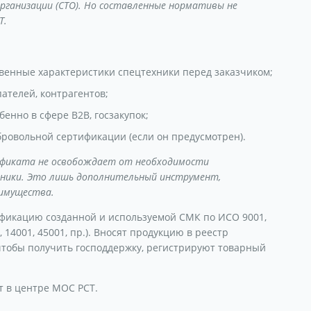
организации (СТО). Но составленные нормативы не
Т.
венные характеристики спецтехники перед заказчиком;
ателей, контрагентов;
енно в сфере B2B, госзакупок;
ровольной сертификации (если он предусмотрен).
ификата не освобождает от необходимости
хники. Это лишь дополнительный инструмент,
еимущества.
икацию созданной и используемой СМК по ИСО 9001,
14001, 45001, пр.). Вносят продукцию в реестр
тобы получить господдержку, регистрируют товарный
т в центре МОС РСТ.