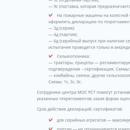
— 9с (поставка, которая предназначает
На пожарные машины на колесной 
оформлять декларацию по техрегламент
— 3д (серия);
— 4д (партия);
— 6д (серийный выпуск при наличии с
испытания проводятся только в аккред
Сельхозтехника:
— тракторы, прицепы — регламентирую
подтверждения – сертификация. Схемы: 1с
— комбайны, сеялки, другие сельскохоз
Схемы: 1с, 3с, 9с.
Сотрудники центра МОС РСТ помогут установ
указанных техрегламентов, какая форма оцен
Срок действия деклараций, сертификатов:
для серийных агрегатов — максимум
партии — не ограничивается конк