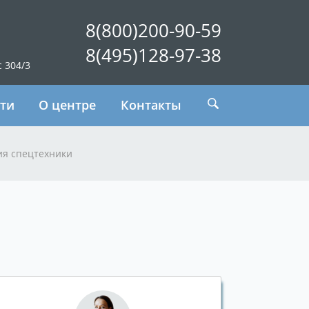
8(800)200-90-59
8(495)128-97-38
с 304/3
ти
О центре
Контакты
я спецтехники