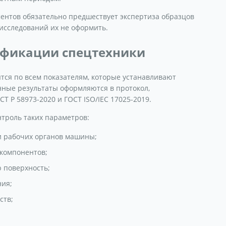
ентов обязательно предшествует экспертиза образцов
исследований их не оформить.
ификации спецтехники
тся по всем показателям, которые устанавливают
нные результаты оформляются в протокол,
Т Р 58973-2020 и ГОСТ ISO/IEC 17025-2019.
нтроль таких параметров:
и рабочих органов машины;
 компонентов;
 поверхность;
ния;
ств;