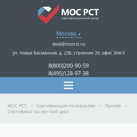
Москва
deal@mosrst.ru
ул. Новая Басманная, д. 23Б, строение 20, офис 304/3
8(800)200-90-59
8(495)128-97-38
МОС РСТ
>
Сертификация по отраслям
>
Прочее
>
Сертификат на жесткий диск