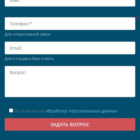
Для оперативной связи
Для отправки Вам ответа
Я согласен на
обработку персональных данных