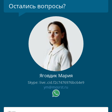
Остались вопросы?
Яговдик Мария
Skype: live:.cid.f2c7476976bc64e9
ym@mosrst.ru